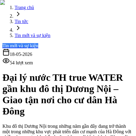
Trang chủ
Tin tức
Tin mới và sự kiện
Tin mới và sự kiện
18-05-2026
54
lượt xem
Đại lý nước TH true WATER
gần khu đô thị Dương Nội –
Giao tận nơi cho cư dân Hà
Đông
Khu đô thị Dương Nội trong những năm gần đây đang trở thành
một trong những khu vực phát triển dân cư mạnh của Hà Đông với