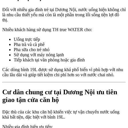
Đối với nhiều gia đình trẻ tại Dương Nội, nước uống hiện không chỉ
là nhu cầu thiết yếu mà còn là một phần trong lối sống tiện lợi đô
thị.
Nhiều khách hàng sử dụng TH true WATER cho:
Uống trực tiếp
Pha trà và cà phê
Pha sữa cho trẻ nhỏ
Sử dụng với máy nóng lạnh
Tiếp khách tại văn phòng hoặc gia đình
Các dòng bình 19L được sử dụng khá phổ biến vì phù hợp với nhu
cầu lâu dài và giúp tiết kiệm chi phí hơn so với nước chai nhỏ.
Cư dân chung cư tại Dương Nội ưu tiên
giao tận cửa căn hộ
Đặc thù của các khu căn hộ khiến việc tự vận chuyển nước uống
khá bất tiện, đặc biệt với bình 19L.
Nhiều gia đình hiện ưu tiên: