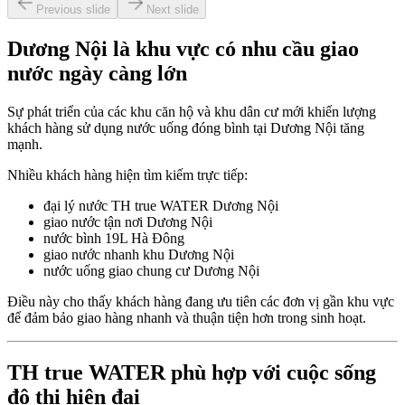
Previous slide
Next slide
Dương Nội là khu vực có nhu cầu giao
nước ngày càng lớn
Sự phát triển của các khu căn hộ và khu dân cư mới khiến lượng
khách hàng sử dụng nước uống đóng bình tại Dương Nội tăng
mạnh.
Nhiều khách hàng hiện tìm kiếm trực tiếp:
đại lý nước TH true WATER Dương Nội
giao nước tận nơi Dương Nội
nước bình 19L Hà Đông
giao nước nhanh khu Dương Nội
nước uống giao chung cư Dương Nội
Điều này cho thấy khách hàng đang ưu tiên các đơn vị gần khu vực
để đảm bảo giao hàng nhanh và thuận tiện hơn trong sinh hoạt.
TH true WATER phù hợp với cuộc sống
đô thị hiện đại