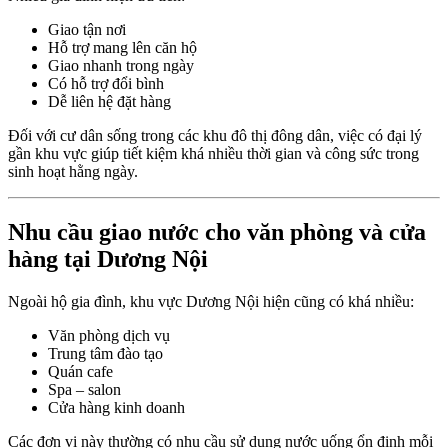
Giao tận nơi
Hỗ trợ mang lên căn hộ
Giao nhanh trong ngày
Có hỗ trợ đổi bình
Dễ liên hệ đặt hàng
Đối với cư dân sống trong các khu đô thị đông dân, việc có đại lý
gần khu vực giúp tiết kiệm khá nhiều thời gian và công sức trong
sinh hoạt hằng ngày.
Nhu cầu giao nước cho văn phòng và cửa
hàng tại Dương Nội
Ngoài hộ gia đình, khu vực Dương Nội hiện cũng có khá nhiều:
Văn phòng dịch vụ
Trung tâm đào tạo
Quán cafe
Spa – salon
Cửa hàng kinh doanh
Các đơn vị này thường có nhu cầu sử dụng nước uống ổn định mỗi