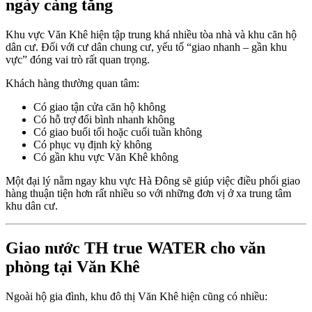
ngày càng tăng
Khu vực Văn Khê hiện tập trung khá nhiều tòa nhà và khu căn hộ
dân cư. Đối với cư dân chung cư, yếu tố “giao nhanh – gần khu
vực” đóng vai trò rất quan trọng.
Khách hàng thường quan tâm:
Có giao tận cửa căn hộ không
Có hỗ trợ đổi bình nhanh không
Có giao buổi tối hoặc cuối tuần không
Có phục vụ định kỳ không
Có gần khu vực Văn Khê không
Một đại lý nằm ngay khu vực Hà Đông sẽ giúp việc điều phối giao
hàng thuận tiện hơn rất nhiều so với những đơn vị ở xa trung tâm
khu dân cư.
Giao nước TH true WATER cho văn
phòng tại Văn Khê
Ngoài hộ gia đình, khu đô thị Văn Khê hiện cũng có nhiều: