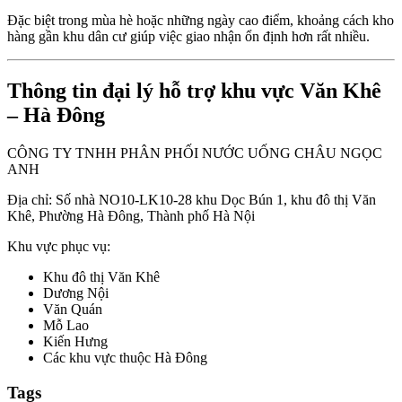
Đặc biệt trong mùa hè hoặc những ngày cao điểm, khoảng cách kho
hàng gần khu dân cư giúp việc giao nhận ổn định hơn rất nhiều.
Thông tin đại lý hỗ trợ khu vực Văn Khê
– Hà Đông
CÔNG TY TNHH PHÂN PHỐI NƯỚC UỐNG CHÂU NGỌC
ANH
Địa chỉ: Số nhà NO10-LK10-28 khu Dọc Bún 1, khu đô thị Văn
Khê, Phường Hà Đông, Thành phố Hà Nội
Khu vực phục vụ:
Khu đô thị Văn Khê
Dương Nội
Văn Quán
Mỗ Lao
Kiến Hưng
Các khu vực thuộc Hà Đông
Tags