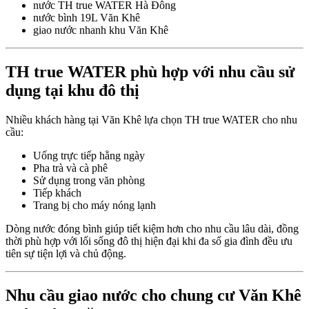
nước TH true WATER Hà Đông
nước bình 19L Văn Khê
giao nước nhanh khu Văn Khê
TH true WATER phù hợp với nhu cầu sử
dụng tại khu đô thị
Nhiều khách hàng tại Văn Khê lựa chọn TH true WATER cho nhu
cầu:
Uống trực tiếp hằng ngày
Pha trà và cà phê
Sử dụng trong văn phòng
Tiếp khách
Trang bị cho máy nóng lạnh
Dòng nước đóng bình giúp tiết kiệm hơn cho nhu cầu lâu dài, đồng
thời phù hợp với lối sống đô thị hiện đại khi đa số gia đình đều ưu
tiên sự tiện lợi và chủ động.
Nhu cầu giao nước cho chung cư Văn Khê