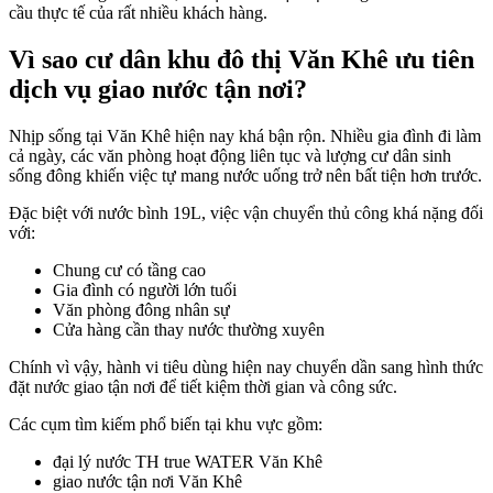
cầu thực tế của rất nhiều khách hàng.
Vì sao cư dân khu đô thị Văn Khê ưu tiên
dịch vụ giao nước tận nơi?
Nhịp sống tại Văn Khê hiện nay khá bận rộn. Nhiều gia đình đi làm
cả ngày, các văn phòng hoạt động liên tục và lượng cư dân sinh
sống đông khiến việc tự mang nước uống trở nên bất tiện hơn trước.
Đặc biệt với nước bình 19L, việc vận chuyển thủ công khá nặng đối
với:
Chung cư có tầng cao
Gia đình có người lớn tuổi
Văn phòng đông nhân sự
Cửa hàng cần thay nước thường xuyên
Chính vì vậy, hành vi tiêu dùng hiện nay chuyển dần sang hình thức
đặt nước giao tận nơi để tiết kiệm thời gian và công sức.
Các cụm tìm kiếm phổ biến tại khu vực gồm:
đại lý nước TH true WATER Văn Khê
giao nước tận nơi Văn Khê