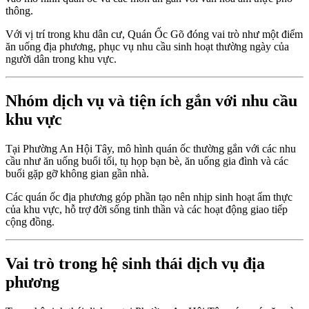
thông.
Với vị trí trong khu dân cư, Quán Ốc Gõ đóng vai trò như một điểm
ăn uống địa phương, phục vụ nhu cầu sinh hoạt thường ngày của
người dân trong khu vực.
Nhóm dịch vụ và tiện ích gắn với nhu cầu
khu vực
Tại Phường An Hội Tây, mô hình quán ốc thường gắn với các nhu
cầu như ăn uống buổi tối, tụ họp bạn bè, ăn uống gia đình và các
buổi gặp gỡ không gian gần nhà.
Các quán ốc địa phương góp phần tạo nên nhịp sinh hoạt ẩm thực
của khu vực, hỗ trợ đời sống tinh thần và các hoạt động giao tiếp
cộng đồng.
Vai trò trong hệ sinh thái dịch vụ địa
phương