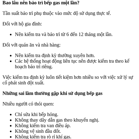
Bao lâu nên bảo trì bếp gas một lần?
Tần suất bảo trì phụ thuộc vào mức độ sử dụng thực tế.
Đối với hộ gia đình:
Nên kiểm tra và bảo trì từ 6 đến 12 tháng một lần.
Đối với quán ăn và nhà hàng:
Nên kiểm tra định kỳ thường xuyên hơn.
Các hệ thống hoạt động liên tục nên được kiểm tra theo kế
hoạch bảo trì riêng.
Việc kiểm tra định kỳ luôn tiết kiệm hơn nhiều so với việc xử lý sự
cố phát sinh đột xuất.
Những sai lầm thường gặp khi sử dụng bếp gas
Nhiều người có thói quen:
Chỉ sửa khi bếp hỏng.
Không thay dây dẫn gas theo khuyến nghị.
Không kiểm tra van điều áp.
Không vệ sinh đầu đốt.
Không kiểm tra rò rỉ khí gas.