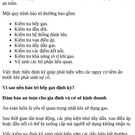
an toàn.
Một quy trình bảo trì thường bao gồm:
Kiểm tra bếp gas.
Kiểm tra đầu đốt.
Kiểm tra hệ thống đánh lửa.
Kiểm tra van điều áp.
Kiểm tra dây dẫn gas.
Kiểm tra các điểm kết nối.
Kiểm tra khả năng rò rỉ khí gas.
Vệ sinh các bộ phận liên quan.
Việc thực hiện định kỳ giúp phát hiện sớm các nguy cơ tiềm ẩn
trước khi phát sinh sự cố.
Vì sao nên bảo trì bếp gas định kỳ?
Đảm bảo an toàn cho gia đình và cơ sở kinh doanh
An toàn luôn là yếu tố quan trọng nhất khi sử dụng gas.
Sau thời gian dài hoạt động, các phụ kiện như dây dẫn, van điều áp
hoặc đầu nối có thể bị xuống cấp mà người sử dụng không nhận ra.
Việc kiểm tra định kỳ giúp phát hiện sớm các dấu hiệu bất thường