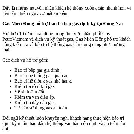
Đây là những nguyên nhân khiến hệ thống xuống cấp nhanh hơn và
tiềm ẩn nhiều nguy cơ mất an toàn.
Gas Miền Đông hỗ trợ bảo trì bếp gas định kỳ tại Đồng Nai
Với hơn 10 năm hoạt động trong lĩnh vực phân phối Gas
PetroVietnam và dịch vụ kỹ thuật gas, Gas Miền Đông hỗ trợ khách
hàng kiểm tra và bảo trì hệ thống gas dân dụng cũng như thương
mại.
Các dịch vụ hỗ trợ gồm:
Bảo trì bếp gas gia đình.
Bảo trì hệ thống gas quán ăn.
Bảo trì hệ thống gas nhà hàng.
Kiểm tra rò rỉ khí gas.
Vệ sinh đầu đốt.
Kiểm tra van điều áp.
Kiểm tra dây dẫn gas.
Tư vấn sử dụng gas an toàn.
Đội ngũ kỹ thuật luôn khuyến nghị khách hàng thực hiện bảo trì
định kỳ nhằm bảo đảm hệ thống vận hành ổn định và an toàn lâu
dài.