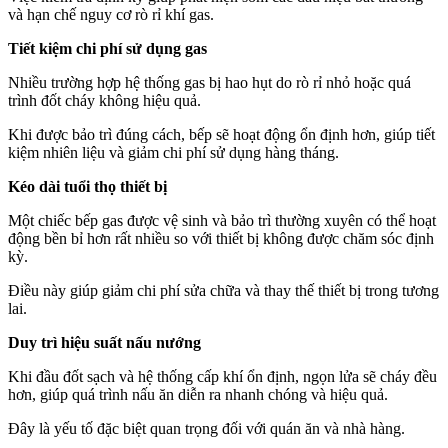
và hạn chế nguy cơ rò rỉ khí gas.
Tiết kiệm chi phí sử dụng gas
Nhiều trường hợp hệ thống gas bị hao hụt do rò rỉ nhỏ hoặc quá
trình đốt cháy không hiệu quả.
Khi được bảo trì đúng cách, bếp sẽ hoạt động ổn định hơn, giúp tiết
kiệm nhiên liệu và giảm chi phí sử dụng hàng tháng.
Kéo dài tuổi thọ thiết bị
Một chiếc bếp gas được vệ sinh và bảo trì thường xuyên có thể hoạt
động bền bỉ hơn rất nhiều so với thiết bị không được chăm sóc định
kỳ.
Điều này giúp giảm chi phí sửa chữa và thay thế thiết bị trong tương
lai.
Duy trì hiệu suất nấu nướng
Khi đầu đốt sạch và hệ thống cấp khí ổn định, ngọn lửa sẽ cháy đều
hơn, giúp quá trình nấu ăn diễn ra nhanh chóng và hiệu quả.
Đây là yếu tố đặc biệt quan trọng đối với quán ăn và nhà hàng.