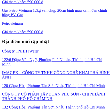
Giá tham khảo:
590.000 đ
Gas Petro Vietnam 12kg van chụp 20cm bình màu xanh đen chính
hãng PV Gas
Petrovietnam
Giá tham khảo:
590.000 đ
Địa điểm mới cập nhật
Công ty TNHH iWater
122/6 Đặng Văn Ngữ, Phường Phú Nhuận, Thành phố Hồ Chí
Minh
IMAGEX – CÔNG TY TNHH CÔNG NGHỆ KHAI PHÁ HÌNH
ẢNH
120 Cộng Hòa, Phường Tân Sơn Nhất, Thành phố Hồ Chí Minh
CÔNG TY CỔ PHẦN TẬP ĐOÀN PHÚ SƠN - CHI NHÁNH
THÀNH PHỐ HỒ CHÍ MINH
132 Cộng Hòa, Phường Tân Sơn Nhất, Thành phố Hồ Chí Minh