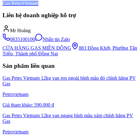
Gas PetroVietnam
Liên hệ doanh nghiệp hỗ trợ
Mr Hoàng
0835100100
Nhắn tin Zalo
CỬA HÀNG GAS MIỀN ĐÔNG
883 Đồng Khởi, Phường Tân
Triều, Thành phố Đồng Nai
Sản phẩm liên quan
Gas Petro Vietnam 12kg van ren ngoài bình màu đỏ chính hãng PV
Gas
Petrovietnam
Giá tham khảo:
590.000 đ
Gas Petro Vietnam 12kg van ngang bình màu xám chính hãng PV
Gas
Petrovietnam