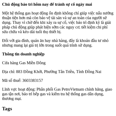
Chủ động bảo trì hôm nay để tránh sự cố ngày mai
Một hệ thống gas hoạt động ổn định không chỉ giúp việc nấu nướng
thuận tiện hơn mà còn bảo vệ tài sản và sự an toàn của người sử
dụng. Thay vì chờ đến khi xảy ra sự cố, việc bảo trì định kỳ là giải
pháp chủ động giúp phát hiện sớm các nguy cơ, tiết kiệm chi phí
sửa chữa và kéo dài tuổi thọ thiết bị.
Đối với gia đình, quán ăn hay nhà hàng, đây là khoản đầu tư nhỏ
nhưng mang lại giá trị lớn trong suốt quá trình sử dụng.
Thông tin doanh nghiệp
Cửa hàng Gas Miền Đông
Địa chỉ: 883 Đồng Khởi, Phường Tân Triều, Tỉnh Đồng Nai
Mã số thuế: 3603383157
Lĩnh vực hoạt động: Phân phối Gas PetroVietnam chính hãng, giao
gas tận nơi, bảo trì bếp gas và kiểm tra hệ thống gas dân dụng,
thương mại.
Tags