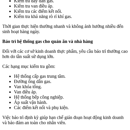
Kiểm tra dây dẫn gas.
Kiểm tra van điều áp.
Kiểm tra các điểm kết nối.
Kiểm tra khả năng rò rỉ khí gas.
Thời gian thực hiện thường nhanh và không ảnh hưởng nhiều đến
sinh hoạt hàng ngày.
Bảo trì hệ thống gas cho quán ăn và nhà hàng
Đối với các cơ sở kinh doanh thực phẩm, yêu cầu bảo trì thường cao
hơn do tần suất sử dụng lớn.
Các hạng mục kiểm tra gồm:
Hệ thống cấp gas trung tâm.
Đường ống dẫn gas.
Van khóa tổng.
Van điều áp.
Hệ thống bếp công nghiệp.
Áp suất vận hành.
Các điểm kết nối và phụ kiện.
Việc bảo trì định kỳ giúp hạn chế gián đoạn hoạt động kinh doanh
và bảo đảm an toàn cho nhân viên.