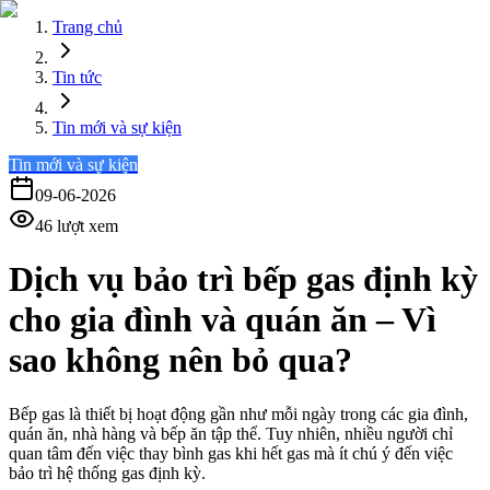
Trang chủ
Tin tức
Tin mới và sự kiện
Tin mới và sự kiện
09-06-2026
46
lượt xem
Dịch vụ bảo trì bếp gas định kỳ
cho gia đình và quán ăn – Vì
sao không nên bỏ qua?
Bếp gas là thiết bị hoạt động gần như mỗi ngày trong các gia đình,
quán ăn, nhà hàng và bếp ăn tập thể. Tuy nhiên, nhiều người chỉ
quan tâm đến việc thay bình gas khi hết gas mà ít chú ý đến việc
bảo trì hệ thống gas định kỳ.