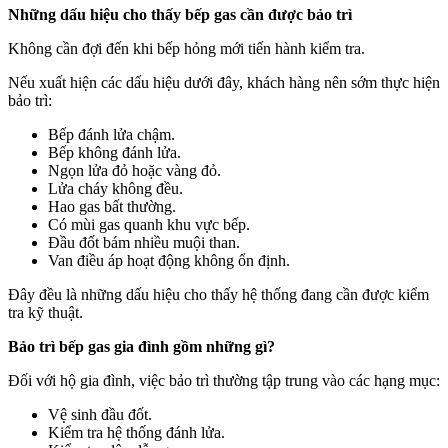
Những dấu hiệu cho thấy bếp gas cần được bảo trì
Không cần đợi đến khi bếp hỏng mới tiến hành kiểm tra.
Nếu xuất hiện các dấu hiệu dưới đây, khách hàng nên sớm thực hiện
bảo trì:
Bếp đánh lửa chậm.
Bếp không đánh lửa.
Ngọn lửa đỏ hoặc vàng đỏ.
Lửa cháy không đều.
Hao gas bất thường.
Có mùi gas quanh khu vực bếp.
Đầu đốt bám nhiều muội than.
Van điều áp hoạt động không ổn định.
Đây đều là những dấu hiệu cho thấy hệ thống đang cần được kiểm
tra kỹ thuật.
Bảo trì bếp gas gia đình gồm những gì?
Đối với hộ gia đình, việc bảo trì thường tập trung vào các hạng mục:
Vệ sinh đầu đốt.
Kiểm tra hệ thống đánh lửa.