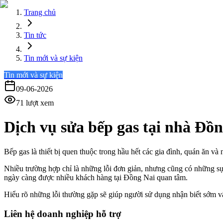
Trang chủ
Tin tức
Tin mới và sự kiện
Tin mới và sự kiện
09-06-2026
71
lượt xem
Dịch vụ sửa bếp gas tại nhà Đồn
Bếp gas là thiết bị quen thuộc trong hầu hết các gia đình, quán ăn và
Nhiều trường hợp chỉ là những lỗi đơn giản, nhưng cũng có những sự 
ngày càng được nhiều khách hàng tại Đồng Nai quan tâm.
Hiểu rõ những lỗi thường gặp sẽ giúp người sử dụng nhận biết sớm v
Liên hệ doanh nghiệp hỗ trợ