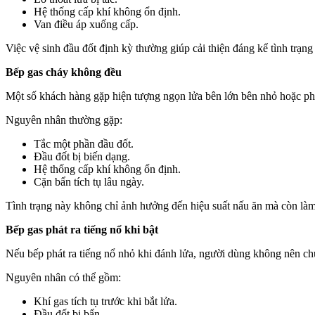
Hệ thống cấp khí không ổn định.
Van điều áp xuống cấp.
Việc vệ sinh đầu đốt định kỳ thường giúp cải thiện đáng kể tình trạng
Bếp gas cháy không đều
Một số khách hàng gặp hiện tượng ngọn lửa bên lớn bên nhỏ hoặc p
Nguyên nhân thường gặp:
Tắc một phần đầu đốt.
Đầu đốt bị biến dạng.
Hệ thống cấp khí không ổn định.
Cặn bẩn tích tụ lâu ngày.
Tình trạng này không chỉ ảnh hưởng đến hiệu suất nấu ăn mà còn làm g
Bếp gas phát ra tiếng nổ khi bật
Nếu bếp phát ra tiếng nổ nhỏ khi đánh lửa, người dùng không nên ch
Nguyên nhân có thể gồm:
Khí gas tích tụ trước khi bắt lửa.
Đầu đốt bị bẩn.