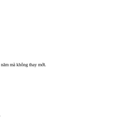
u năm mà không thay mới.
.