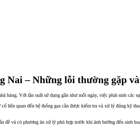
g Nai – Những lỗi thường gặp và
 nhà hàng. Với tần suất sử dụng gần như mỗi ngày, việc phát sinh các sự
cố liên quan đến hệ thống gas cần được kiểm tra và xử lý đúng kỹ thuậ
ấn đề và có phương án xử lý phù hợp trước khi ảnh hưởng đến sinh ho