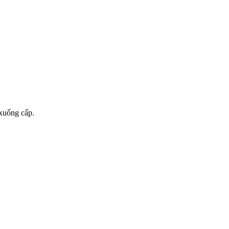
 xuống cấp.