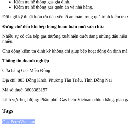
Kiểm tra hệ thống gas gia đình.
Kiểm tra hệ thống gas quán ăn và nhà hàng.
Đội ngũ kỹ thuật luôn ưu tiên yếu tố an toàn trong quá trình kiểm tra 
Đừng chờ đến khi bếp hỏng hoàn toàn mới sửa chữa
Nhiều sự cố của bếp gas thường xuất hiện dưới dạng những dấu hiệu n
nhiều.
Chủ động kiểm tra định kỳ không chỉ giúp bếp hoạt động ổn định mà 
Thông tin doanh nghiệp
Cửa hàng Gas Miền Đông
Địa chỉ: 883 Đồng Khởi, Phường Tân Triều, Tỉnh Đồng Nai
Mã số thuế: 3603383157
Lĩnh vực hoạt động: Phân phối Gas PetroVietnam chính hãng, giao gas
Tags
Gas PetroVietnam