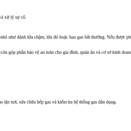
và xử lý sự cố.
hỏ như đánh lửa chậm, lửa đỏ hoặc hao gas bất thường. Nếu được phát 
còn góp phần bảo vệ an toàn cho gia đình, quán ăn và cơ sở kinh doan
 tận nơi, sửa chữa bếp gas và kiểm tra hệ thống gas dân dụng.