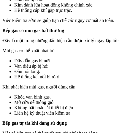
Kim đánh lửa hoạt động không chính xác.
Hệ thống cấp khí gặp trục trặc.
Việc kiểm tra sớm sẽ giúp hạn chế các nguy cơ mất an toàn.
Bếp gas có mùi gas bất thường
Đây là một trong những dấu hiệu cần được xử lý ngay lập tức.
Mùi gas có thể xuất phát từ:
Dây dẫn gas bị nứt.
Van điều áp bị hở.
Đầu nối lỏng.
Hệ thống kết nối bị rò rỉ.
Khi phát hiện mùi gas, người dùng cần:
Khóa van bình gas.
Mở cửa để thông gió.
Không bật hoặc tắt thiết bị điện.
Liên hệ kỹ thuật viên kiểm tra.
Bếp gas tự tắt khi đang sử dụng