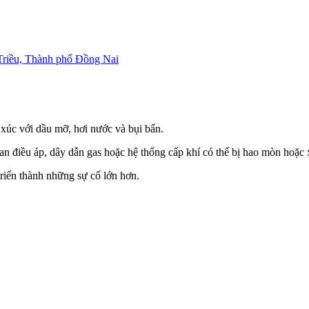
riều, Thành phố Đồng Nai
 xúc với dầu mỡ, hơi nước và bụi bẩn.
van điều áp, dây dẫn gas hoặc hệ thống cấp khí có thể bị hao mòn hoặc
triển thành những sự cố lớn hơn.