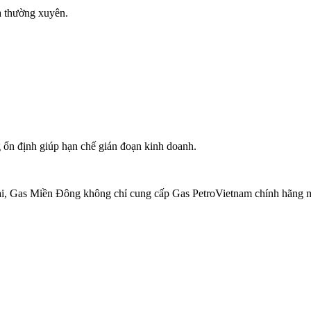
a thường xuyên.
g ổn định giúp hạn chế gián đoạn kinh doanh.
i, Gas Miền Đông không chỉ cung cấp Gas PetroVietnam chính hãng mà 