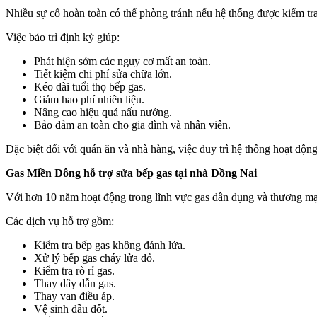
Nhiều sự cố hoàn toàn có thể phòng tránh nếu hệ thống được kiểm tr
Việc bảo trì định kỳ giúp:
Phát hiện sớm các nguy cơ mất an toàn.
Tiết kiệm chi phí sửa chữa lớn.
Kéo dài tuổi thọ bếp gas.
Giảm hao phí nhiên liệu.
Nâng cao hiệu quả nấu nướng.
Bảo đảm an toàn cho gia đình và nhân viên.
Đặc biệt đối với quán ăn và nhà hàng, việc duy trì hệ thống hoạt độn
Gas Miền Đông hỗ trợ sửa bếp gas tại nhà Đồng Nai
Với hơn 10 năm hoạt động trong lĩnh vực gas dân dụng và thương mạ
Các dịch vụ hỗ trợ gồm:
Kiểm tra bếp gas không đánh lửa.
Xử lý bếp gas cháy lửa đỏ.
Kiểm tra rò rỉ gas.
Thay dây dẫn gas.
Thay van điều áp.
Vệ sinh đầu đốt.