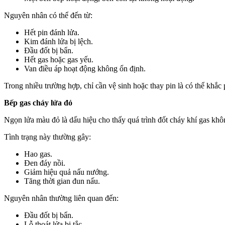
Nguyên nhân có thể đến từ:
Hết pin đánh lửa.
Kim đánh lửa bị lệch.
Đầu đốt bị bẩn.
Hết gas hoặc gas yếu.
Van điều áp hoạt động không ổn định.
Trong nhiều trường hợp, chỉ cần vệ sinh hoặc thay pin là có thể khắc
Bếp gas cháy lửa đỏ
Ngọn lửa màu đỏ là dấu hiệu cho thấy quá trình đốt cháy khí gas khô
Tình trạng này thường gây:
Hao gas.
Đen đáy nồi.
Giảm hiệu quả nấu nướng.
Tăng thời gian đun nấu.
Nguyên nhân thường liên quan đến:
Đầu đốt bị bẩn.
Lỗ thoát lửa bị tắc.