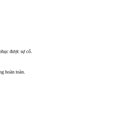
 phục được sự cố.
ng hoàn toàn.