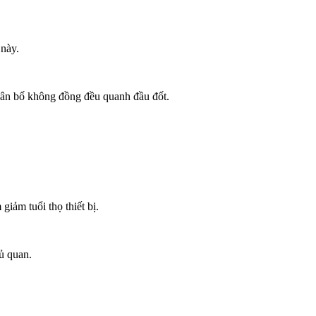
 này.
hân bố không đồng đều quanh đầu đốt.
iảm tuổi thọ thiết bị.
ủ quan.