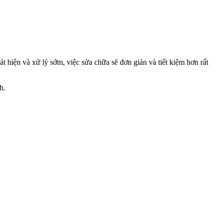
hiện và xử lý sớm, việc sửa chữa sẽ đơn giản và tiết kiệm hơn rất
h.