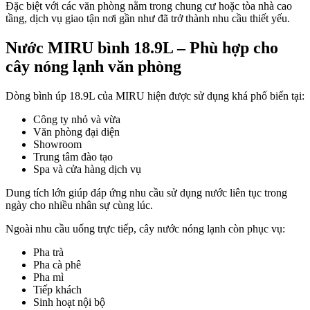
Đặc biệt với các văn phòng nằm trong chung cư hoặc tòa nhà cao
tầng, dịch vụ giao tận nơi gần như đã trở thành nhu cầu thiết yếu.
Nước MIRU bình 18.9L – Phù hợp cho
cây nóng lạnh văn phòng
Dòng bình úp 18.9L của MIRU hiện được sử dụng khá phổ biến tại:
Công ty nhỏ và vừa
Văn phòng đại diện
Showroom
Trung tâm đào tạo
Spa và cửa hàng dịch vụ
Dung tích lớn giúp đáp ứng nhu cầu sử dụng nước liên tục trong
ngày cho nhiều nhân sự cùng lúc.
Ngoài nhu cầu uống trực tiếp, cây nước nóng lạnh còn phục vụ:
Pha trà
Pha cà phê
Pha mì
Tiếp khách
Sinh hoạt nội bộ