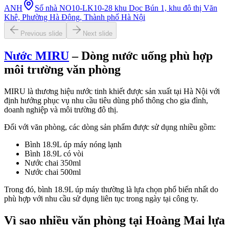
ANH
Số nhà NO10-LK10-28 khu Dọc Bún 1, khu đô thị Văn
Khê, Phường Hà Đông, Thành phố Hà Nội
Previous slide
Next slide
Nước MIRU
– Dòng nước uống phù hợp
môi trường văn phòng
MIRU là thương hiệu nước tinh khiết được sản xuất tại Hà Nội với
định hướng phục vụ nhu cầu tiêu dùng phổ thông cho gia đình,
doanh nghiệp và môi trường đô thị.
Đối với văn phòng, các dòng sản phẩm được sử dụng nhiều gồm:
Bình 18.9L úp máy nóng lạnh
Bình 18.9L có vòi
Nước chai 350ml
Nước chai 500ml
Trong đó, bình 18.9L úp máy thường là lựa chọn phổ biến nhất do
phù hợp với nhu cầu sử dụng liên tục trong ngày tại công ty.
Vì sao nhiều văn phòng tại Hoàng Mai lựa