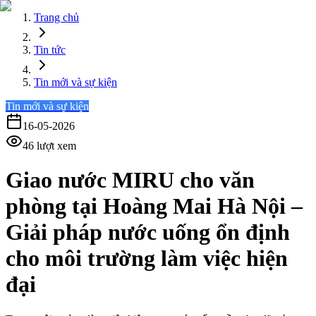
Trang chủ
Tin tức
Tin mới và sự kiện
Tin mới và sự kiện
16-05-2026
46
lượt xem
Giao nước MIRU cho văn
phòng tại Hoàng Mai Hà Nội –
Giải pháp nước uống ổn định
cho môi trường làm việc hiện
đại