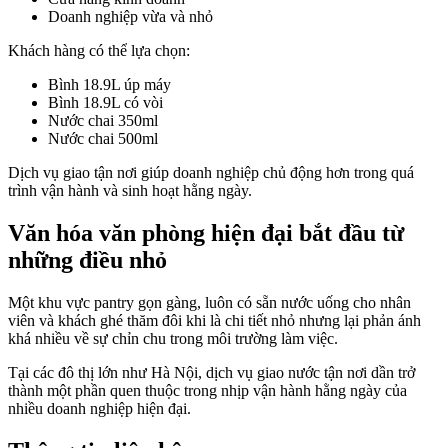
Doanh nghiệp vừa và nhỏ
Khách hàng có thể lựa chọn:
Bình 18.9L úp máy
Bình 18.9L có vòi
Nước chai 350ml
Nước chai 500ml
Dịch vụ giao tận nơi giúp doanh nghiệp chủ động hơn trong quá
trình vận hành và sinh hoạt hằng ngày.
Văn hóa văn phòng hiện đại bắt đầu từ
những điều nhỏ
Một khu vực pantry gọn gàng, luôn có sẵn nước uống cho nhân
viên và khách ghé thăm đôi khi là chi tiết nhỏ nhưng lại phản ánh
khá nhiều về sự chỉn chu trong môi trường làm việc.
Tại các đô thị lớn như Hà Nội, dịch vụ giao nước tận nơi dần trở
thành một phần quen thuộc trong nhịp vận hành hằng ngày của
nhiều doanh nghiệp hiện đại.