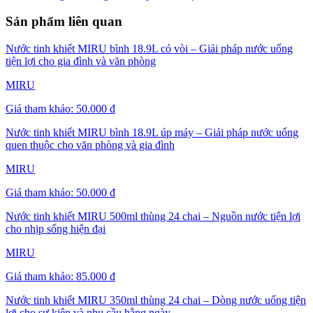
Sản phẩm liên quan
Nước tinh khiết MIRU bình 18.9L có vòi – Giải pháp nước uống
tiện lợi cho gia đình và văn phòng
MIRU
Giá tham khảo:
50.000 đ
Nước tinh khiết MIRU bình 18.9L úp máy – Giải pháp nước uống
quen thuộc cho văn phòng và gia đình
MIRU
Giá tham khảo:
50.000 đ
Nước tinh khiết MIRU 500ml thùng 24 chai – Nguồn nước tiện lợi
cho nhịp sống hiện đại
MIRU
Giá tham khảo:
85.000 đ
Nước tinh khiết MIRU 350ml thùng 24 chai – Dòng nước uống tiện
lợi cho sự kiện và nhu cầu hằng ngày