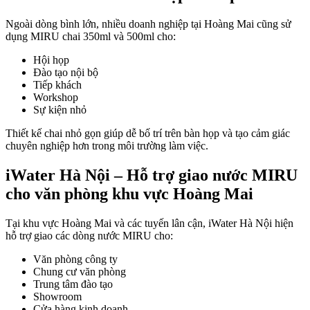
Ngoài dòng bình lớn, nhiều doanh nghiệp tại Hoàng Mai cũng sử
dụng MIRU chai 350ml và 500ml cho:
Hội họp
Đào tạo nội bộ
Tiếp khách
Workshop
Sự kiện nhỏ
Thiết kế chai nhỏ gọn giúp dễ bố trí trên bàn họp và tạo cảm giác
chuyên nghiệp hơn trong môi trường làm việc.
iWater Hà Nội – Hỗ trợ giao nước MIRU
cho văn phòng khu vực Hoàng Mai
Tại khu vực Hoàng Mai và các tuyến lân cận, iWater Hà Nội hiện
hỗ trợ giao các dòng nước MIRU cho:
Văn phòng công ty
Chung cư văn phòng
Trung tâm đào tạo
Showroom
Cửa hàng kinh doanh