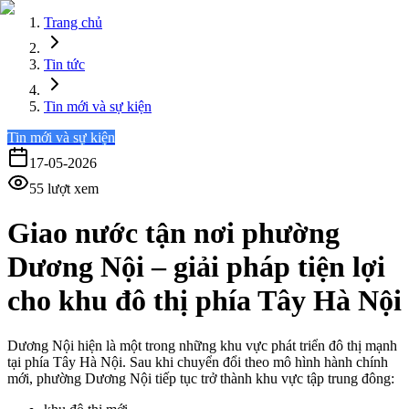
Trang chủ
Tin tức
Tin mới và sự kiện
Tin mới và sự kiện
17-05-2026
55
lượt xem
Giao nước tận nơi phường
Dương Nội – giải pháp tiện lợi
cho khu đô thị phía Tây Hà Nội
Dương Nội hiện là một trong những khu vực phát triển đô thị mạnh
tại phía Tây Hà Nội. Sau khi chuyển đổi theo mô hình hành chính
mới, phường Dương Nội tiếp tục trở thành khu vực tập trung đông: