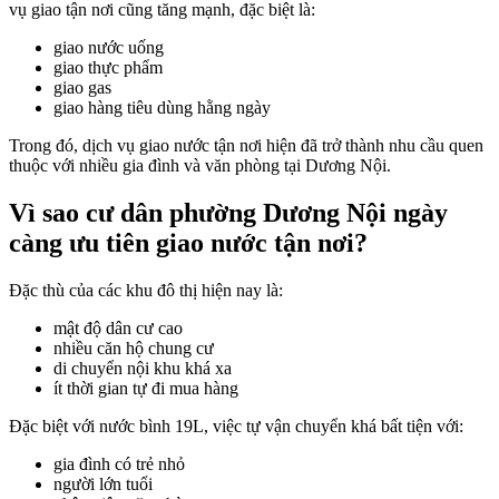
vụ giao tận nơi cũng tăng mạnh, đặc biệt là:
giao nước uống
giao thực phẩm
giao gas
giao hàng tiêu dùng hằng ngày
Trong đó, dịch vụ giao nước tận nơi hiện đã trở thành nhu cầu quen
thuộc với nhiều gia đình và văn phòng tại Dương Nội.
Vì sao cư dân phường Dương Nội ngày
càng ưu tiên giao nước tận nơi?
Đặc thù của các khu đô thị hiện nay là:
mật độ dân cư cao
nhiều căn hộ chung cư
di chuyển nội khu khá xa
ít thời gian tự đi mua hàng
Đặc biệt với nước bình 19L, việc tự vận chuyển khá bất tiện với:
gia đình có trẻ nhỏ
người lớn tuổi