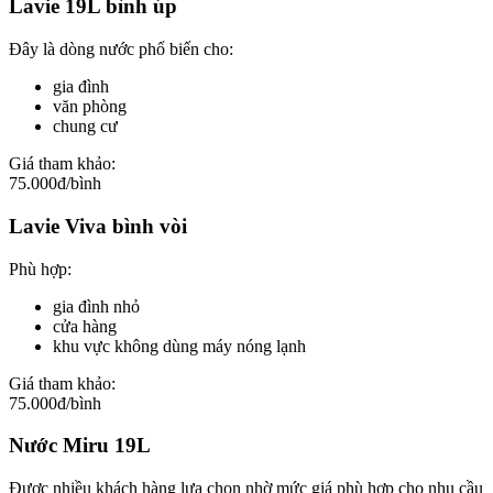
Lavie 19L bình úp
Đây là dòng nước phổ biến cho:
gia đình
văn phòng
chung cư
Giá tham khảo:
75.000đ/bình
Lavie Viva bình vòi
Phù hợp:
gia đình nhỏ
cửa hàng
khu vực không dùng máy nóng lạnh
Giá tham khảo:
75.000đ/bình
Nước Miru 19L
Được nhiều khách hàng lựa chọn nhờ mức giá phù hợp cho nhu cầu