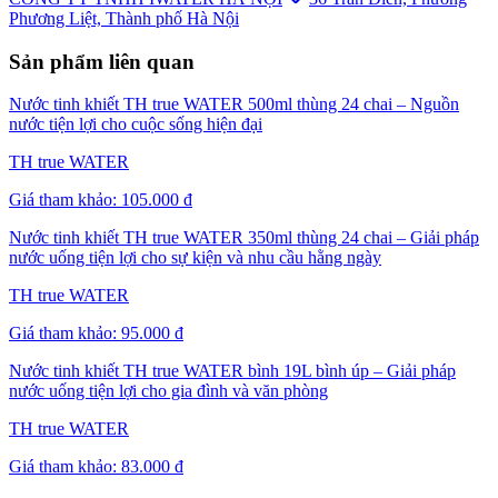
Phương Liệt, Thành phố Hà Nội
Sản phẩm liên quan
Nước tinh khiết TH true WATER 500ml thùng 24 chai – Nguồn
nước tiện lợi cho cuộc sống hiện đại
TH true WATER
Giá tham khảo:
105.000 đ
Nước tinh khiết TH true WATER 350ml thùng 24 chai – Giải pháp
nước uống tiện lợi cho sự kiện và nhu cầu hằng ngày
TH true WATER
Giá tham khảo:
95.000 đ
Nước tinh khiết TH true WATER bình 19L bình úp – Giải pháp
nước uống tiện lợi cho gia đình và văn phòng
TH true WATER
Giá tham khảo:
83.000 đ