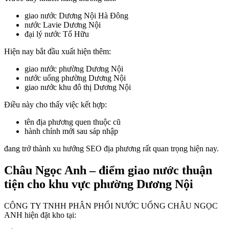
giao nước Dương Nội Hà Đông
nước Lavie Dương Nội
đại lý nước Tố Hữu
Hiện nay bắt đầu xuất hiện thêm:
giao nước phường Dương Nội
nước uống phường Dương Nội
giao nước khu đô thị Dương Nội
Điều này cho thấy việc kết hợp:
tên địa phương quen thuộc cũ
hành chính mới sau sáp nhập
đang trở thành xu hướng SEO địa phương rất quan trọng hiện nay.
Châu Ngọc Anh – điểm giao nước thuận
tiện cho khu vực phường Dương Nội
CÔNG TY TNHH PHÂN PHỐI NƯỚC UỐNG CHÂU NGỌC
ANH hiện đặt kho tại: