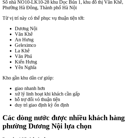
Số nhà NO10-LK10-28 khu Dọc Bún 1, khu đô thị Văn Khê,
Phường Hà Đông, Thành phố Hà Nội
Từ vị trí này có thể phục vụ thuận tiện tới:
Dương Nội
Văn Khê
An Hưng
Geleximco
La Khê
Văn Phú
Kiến Hưng
Yên Nghĩa
Kho gần khu dân cư giúp:
giao nhanh hơn
xử lý linh hoạt khi khách cần gấp
hỗ trợ đổi vỏ thuận tiện
duy trì giao định kỳ ổn định
Các dòng nước được nhiều khách hàng
phường Dương Nội lựa chọn