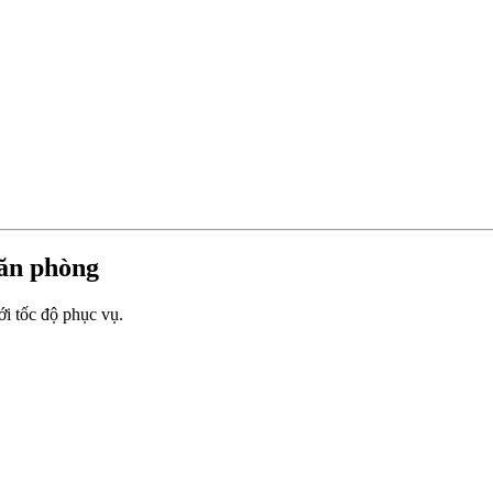
văn phòng
i tốc độ phục vụ.