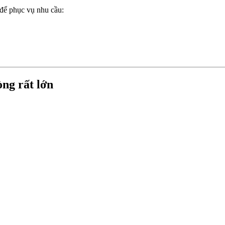
để phục vụ nhu cầu:
ng rất lớn