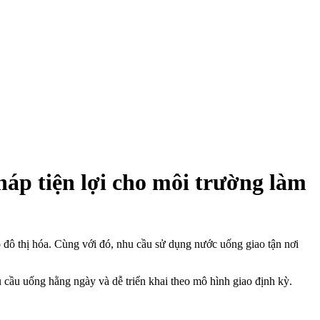
p tiện lợi cho môi trường làm
ộ đô thị hóa. Cùng với đó, nhu cầu sử dụng nước uống giao tận nơi
cầu uống hằng ngày và dễ triển khai theo mô hình giao định kỳ.