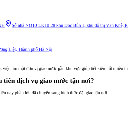
NH
Số nhà NO10-LK10-28 khu Dọc Bún 1, khu đô thị Văn Khê, 
ơng Liệt, Thành phố Hà Nội
iệc tìm một đơn vị giao nước gần khu vực giúp tiết kiệm rất nhiều th
 tiên dịch vụ giao nước tận nơi?
iện nay phần lớn đã chuyển sang hình thức đặt giao tận nơi.