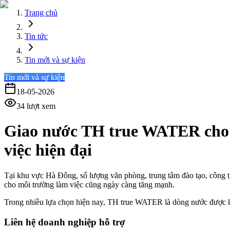
Trang chủ
Tin tức
Tin mới và sự kiện
Tin mới và sự kiện
18-05-2026
34
lượt xem
Giao nước TH true WATER cho v
việc hiện đại
Tại khu vực Hà Đông, số lượng văn phòng, trung tâm đào tạo, công ty
cho môi trường làm việc cũng ngày càng tăng mạnh.
Trong nhiều lựa chọn hiện nay, TH true WATER là dòng nước được khá
Liên hệ doanh nghiệp hỗ trợ