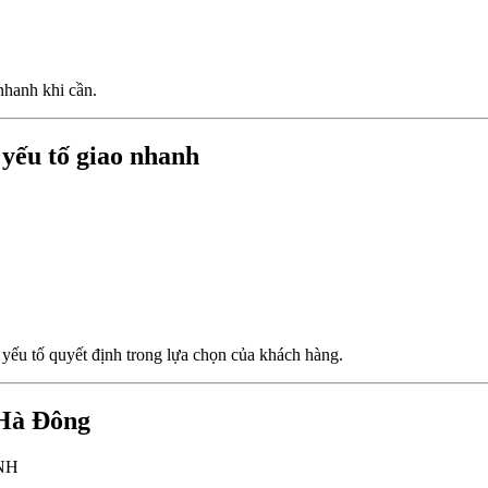
nhanh khi cần.
 yếu tố giao nhanh
 yếu tố quyết định trong lựa chọn của khách hàng.
 Hà Đông
NH