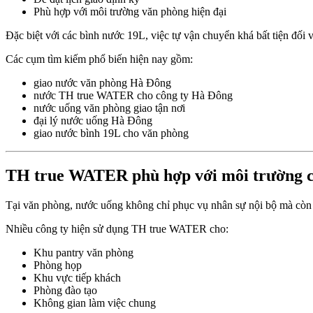
Phù hợp với môi trường văn phòng hiện đại
Đặc biệt với các bình nước 19L, việc tự vận chuyển khá bất tiện đối 
Các cụm tìm kiếm phổ biến hiện nay gồm:
giao nước văn phòng Hà Đông
nước TH true WATER cho công ty Hà Đông
nước uống văn phòng giao tận nơi
đại lý nước uống Hà Đông
giao nước bình 19L cho văn phòng
TH true WATER phù hợp với môi trường c
Tại văn phòng, nước uống không chỉ phục vụ nhân sự nội bộ mà còn li
Nhiều công ty hiện sử dụng TH true WATER cho:
Khu pantry văn phòng
Phòng họp
Khu vực tiếp khách
Phòng đào tạo
Không gian làm việc chung