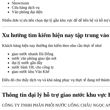
Showroom
Cửa hàng dịch vụ
Văn phòng đại diện
Nhiều đơn vị ưu tiên chọn đại lý gần khu vực để dễ liên hệ và hỗ trợ 
Xu hướng tìm kiếm hiện nay tập trung vào
Khách hàng hiện nay thường tìm kiếm theo nhu cầu thực tế như:
giao nước nhanh Hà Đông
nước văn phòng giao tận nơi
đại lý nước gần đây
nước bình 19L cho công ty
giao nước khu Văn Khê
Điều đó cho thấy dịch vụ và khả năng phục vụ thực tế đang trở thành
Thông tin đại lý hỗ trợ giao nước khu vực
CÔNG TY TNHH PHÂN PHỐI NƯỚC UỐNG CHÂU NGỌC A