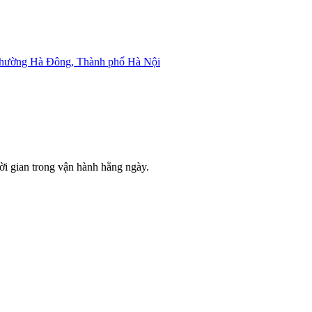
Phường Hà Đông, Thành phố Hà Nội
ời gian trong vận hành hằng ngày.