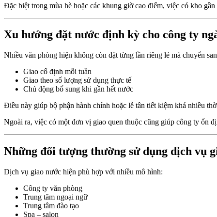
Đặc biệt trong mùa hè hoặc các khung giờ cao điểm, việc có kho gần k
Xu hướng đặt nước định kỳ cho công ty ng
Nhiều văn phòng hiện không còn đặt từng lần riêng lẻ mà chuyển san
Giao cố định mỗi tuần
Giao theo số lượng sử dụng thực tế
Chủ động bổ sung khi gần hết nước
Điều này giúp bộ phận hành chính hoặc lễ tân tiết kiệm khá nhiều thời
Ngoài ra, việc có một đơn vị giao quen thuộc cũng giúp công ty ổn đ
Những đối tượng thường sử dụng dịch vụ g
Dịch vụ giao nước hiện phù hợp với nhiều mô hình:
Công ty văn phòng
Trung tâm ngoại ngữ
Trung tâm đào tạo
Spa – salon