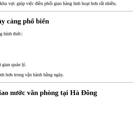
hu vực giúp việc điều phối giao hàng linh hoạt hơn rất nhiều.
ày càng phổ biến
g hình thức:
 gian quản lý.
ịnh hơn trong vận hành hằng ngày.
iao nước văn phòng tại Hà Đông