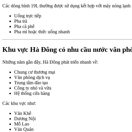
Các dòng bình 19L thường được sử dụng kết hợp với máy nóng lạnh 
Uống trực tiếp
Pha trà
Pha cà phê
Pha mì hoặc thức uống nhanh
Khu vực Hà Đông có nhu cầu nước văn phò
Những năm gần đây, Hà Đông phát triển nhanh về:
Chung cư thương mại
Văn phòng dịch vụ
Trung tâm đào tạo
Công ty nhỏ và vừa
Hệ thống cửa hàng
Các khu vực như:
Văn Khê
Dương Nội
Mỗ Lao
Văn Quán