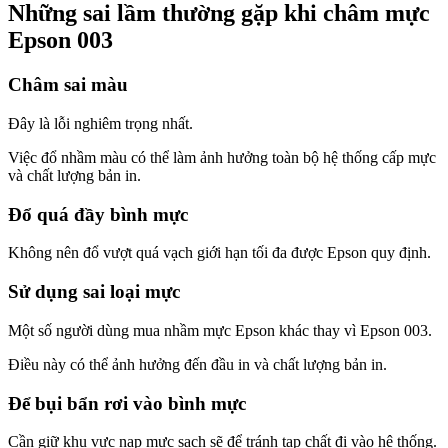
Những sai lầm thường gặp khi châm mực
Epson 003
Châm sai màu
Đây là lỗi nghiêm trọng nhất.
Việc đổ nhầm màu có thể làm ảnh hưởng toàn bộ hệ thống cấp mực
và chất lượng bản in.
Đổ quá đầy bình mực
Không nên đổ vượt quá vạch giới hạn tối đa được Epson quy định.
Sử dụng sai loại mực
Một số người dùng mua nhầm mực Epson khác thay vì Epson 003.
Điều này có thể ảnh hưởng đến đầu in và chất lượng bản in.
Để bụi bẩn rơi vào bình mực
Cần giữ khu vực nạp mực sạch sẽ để tránh tạp chất đi vào hệ thống.