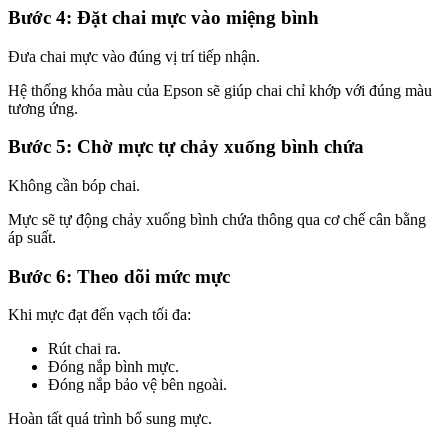
Bước 4: Đặt chai mực vào miệng bình
Đưa chai mực vào đúng vị trí tiếp nhận.
Hệ thống khóa màu của Epson sẽ giúp chai chỉ khớp với đúng màu
tương ứng.
Bước 5: Chờ mực tự chảy xuống bình chứa
Không cần bóp chai.
Mực sẽ tự động chảy xuống bình chứa thông qua cơ chế cân bằng
áp suất.
Bước 6: Theo dõi mức mực
Khi mực đạt đến vạch tối đa:
Rút chai ra.
Đóng nắp bình mực.
Đóng nắp bảo vệ bên ngoài.
Hoàn tất quá trình bổ sung mực.