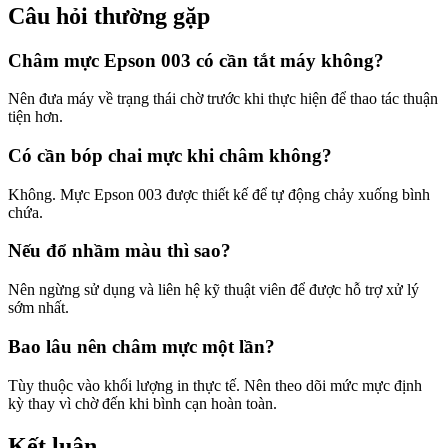
Câu hỏi thường gặp
Châm mực Epson 003 có cần tắt máy không?
Nên đưa máy về trạng thái chờ trước khi thực hiện để thao tác thuận
tiện hơn.
Có cần bóp chai mực khi châm không?
Không. Mực Epson 003 được thiết kế để tự động chảy xuống bình
chứa.
Nếu đổ nhầm màu thì sao?
Nên ngừng sử dụng và liên hệ kỹ thuật viên để được hỗ trợ xử lý
sớm nhất.
Bao lâu nên châm mực một lần?
Tùy thuộc vào khối lượng in thực tế. Nên theo dõi mức mực định
kỳ thay vì chờ đến khi bình cạn hoàn toàn.
Kết luận