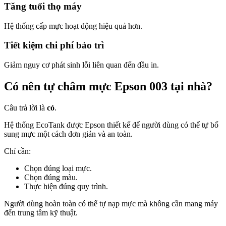
Tăng tuổi thọ máy
Hệ thống cấp mực hoạt động hiệu quả hơn.
Tiết kiệm chi phí bảo trì
Giảm nguy cơ phát sinh lỗi liên quan đến đầu in.
Có nên tự châm mực Epson 003 tại nhà?
Câu trả lời là
có
.
Hệ thống EcoTank được Epson thiết kế để người dùng có thể tự bổ
sung mực một cách đơn giản và an toàn.
Chỉ cần:
Chọn đúng loại mực.
Chọn đúng màu.
Thực hiện đúng quy trình.
Người dùng hoàn toàn có thể tự nạp mực mà không cần mang máy
đến trung tâm kỹ thuật.