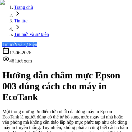
Trang chủ
Tin tức
Tin mới và sự kiện
Tin mới và sự kiện
17-06-2026
46
lượt xem
Hướng dẫn châm mực Epson
003 đúng cách cho máy in
EcoTank
Một trong những ưu điểm lớn nhất của dòng máy in Epson
EcoTank là người dùng có thể tự bổ sung mực ngay tại nhà hoặc
văn phòng mà không cần tháo lắp hộp mực phức tạp như các dòng
máy in truyền thống. Tuy nhiên, không phải ai cũng biết cách châm