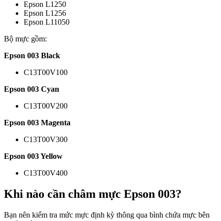
Epson L1250
Epson L1256
Epson L11050
Bộ mực gồm:
Epson 003 Black
C13T00V100
Epson 003 Cyan
C13T00V200
Epson 003 Magenta
C13T00V300
Epson 003 Yellow
C13T00V400
Khi nào cần châm mực Epson 003?
Bạn nên kiểm tra mức mực định kỳ thông qua bình chứa mực bên