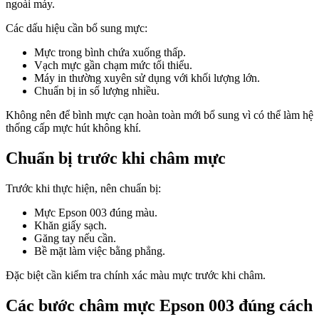
ngoài máy.
Các dấu hiệu cần bổ sung mực:
Mực trong bình chứa xuống thấp.
Vạch mực gần chạm mức tối thiểu.
Máy in thường xuyên sử dụng với khối lượng lớn.
Chuẩn bị in số lượng nhiều.
Không nên để bình mực cạn hoàn toàn mới bổ sung vì có thể làm hệ
thống cấp mực hút không khí.
Chuẩn bị trước khi châm mực
Trước khi thực hiện, nên chuẩn bị:
Mực Epson 003 đúng màu.
Khăn giấy sạch.
Găng tay nếu cần.
Bề mặt làm việc bằng phẳng.
Đặc biệt cần kiểm tra chính xác màu mực trước khi châm.
Các bước châm mực Epson 003 đúng cách