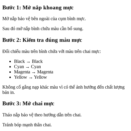
Bước 1: Mở nắp khoang mực
Mở nắp bảo vệ bên ngoài của cụm bình mực.
Sau đó mở nắp bình chứa màu cần bổ sung.
Bước 2: Kiểm tra đúng màu mực
Đối chiếu màu trên bình chứa với màu trên chai mực:
Black → Black
Cyan → Cyan
Magenta → Magenta
Yellow → Yellow
Không cố gắng nạp khác màu vì có thể ảnh hưởng đến chất lượng
bản in.
Bước 3: Mở chai mực
Tháo nắp bảo vệ theo hướng dẫn trên chai.
Tránh bóp mạnh thân chai.