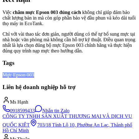
Việc
châm mực Epson 003 đúng cách
không chỉ giúp đảm bảo
chất lượng bản in mà còn góp phần bảo vệ đầu phun và kéo dài tuổi
thọ máy in EcoTank.
Chỉ với vài thao tác đơn giản, người dùng có thể tự bổ sung mực tại
nhà hoặc văn phòng mà không cần hỗ trợ kỹ thuật. Điều quan trọng
nhất là lựa chọn đúng bộ mực Epson 003 chính hãng và thực hiện
đúng quy trình nạp mực theo hướng dẫn.
Tags
Mực Epson 003
Liên hệ doanh nghiệp hỗ trợ
Ms Hạnh
0918599433
Nhắn tin Zalo
CÔNG TY TNHH SẢN XUẤT THƯƠNG MẠI VÀ DỊCH VỤ
QUỐC KIỆT
703/18 Tỉnh Lộ 10, Phường An Lạc, Thành phố
Hồ Chí Minh