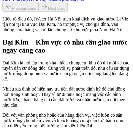
Previous slide
Next slide
Hiểu rõ điều đó, iWater Hà Nội triển khai dịch vụ giao nước LaVie
tận nơi tại khu vực Đại Kim, hỗ trợ phục vụ cho gia đình, văn
phòng, cửa hàng và cư dân chung cư khu vực phía Nam Hà Nội.
Đại Kim – Khu vực có nhu cầu giao nước
ngày càng cao
Đại Kim là nơi tập trung khá nhiều chung cư, khu đô thị mới và các
tuyến dân cư đông đúc. Cùng với sự phát triển đó, nhu cầu sử dụng
nước uống đóng bình và nước chai giao tận nơi cũng tăng lên đáng
kể.
Nhiều gia đình trẻ hiện nay ưu tiên đặt nước định kỳ để chủ động
hơn trong sinh hoạt. Thay vì tự đi mua hoặc mang vác các bình
nước lớn, khách hàng chỉ cần đặt trước và nhận nước tận nơi theo
nhu cầu.
Đối với văn phòng nhỏ hoặc cửa hàng dịch vụ, việc luôn có sẵn
nước uống cho nhân viên và khách hàng cũng dần trở thành nhu
cầu thiết yếu trong môi trường làm việc hiện đại.