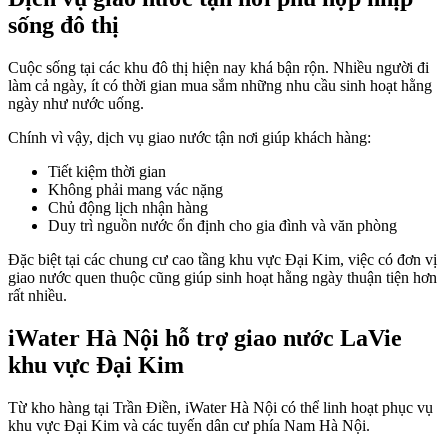
sống đô thị
Cuộc sống tại các khu đô thị hiện nay khá bận rộn. Nhiều người đi
làm cả ngày, ít có thời gian mua sắm những nhu cầu sinh hoạt hằng
ngày như nước uống.
Chính vì vậy, dịch vụ giao nước tận nơi giúp khách hàng:
Tiết kiệm thời gian
Không phải mang vác nặng
Chủ động lịch nhận hàng
Duy trì nguồn nước ổn định cho gia đình và văn phòng
Đặc biệt tại các chung cư cao tầng khu vực Đại Kim, việc có đơn vị
giao nước quen thuộc cũng giúp sinh hoạt hằng ngày thuận tiện hơn
rất nhiều.
iWater Hà Nội hỗ trợ giao nước LaVie
khu vực Đại Kim
Từ kho hàng tại Trần Điền, iWater Hà Nội có thể linh hoạt phục vụ
khu vực Đại Kim và các tuyến dân cư phía Nam Hà Nội.