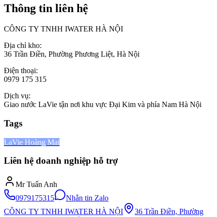
Thông tin liên hệ
CÔNG TY TNHH IWATER HÀ NỘI
Địa chỉ kho:
36 Trần Điền, Phường Phương Liệt, Hà Nội
Điện thoại:
0979 175 315
Dịch vụ:
Giao nước LaVie tận nơi khu vực Đại Kim và phía Nam Hà Nội
Tags
LaVie Hoàng Mai
Liên hệ doanh nghiệp hỗ trợ
Mr Tuấn Anh
0979175315
Nhắn tin Zalo
CÔNG TY TNHH IWATER HÀ NỘI
36 Trần Điền, Phường