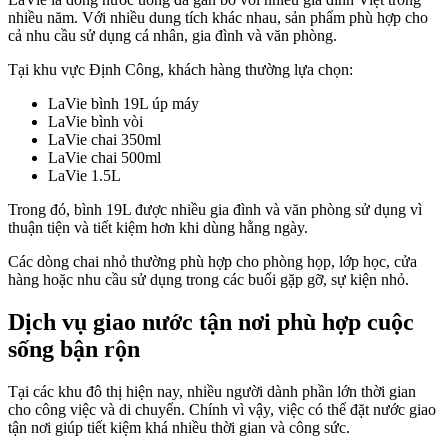
nhiều năm. Với nhiều dung tích khác nhau, sản phẩm phù hợp cho
cả nhu cầu sử dụng cá nhân, gia đình và văn phòng.
Tại khu vực Định Công, khách hàng thường lựa chọn:
LaVie bình 19L úp máy
LaVie bình vòi
LaVie chai 350ml
LaVie chai 500ml
LaVie 1.5L
Trong đó, bình 19L được nhiều gia đình và văn phòng sử dụng vì
thuận tiện và tiết kiệm hơn khi dùng hằng ngày.
Các dòng chai nhỏ thường phù hợp cho phòng họp, lớp học, cửa
hàng hoặc nhu cầu sử dụng trong các buổi gặp gỡ, sự kiện nhỏ.
Dịch vụ giao nước tận nơi phù hợp cuộc
sống bận rộn
Tại các khu đô thị hiện nay, nhiều người dành phần lớn thời gian
cho công việc và di chuyển. Chính vì vậy, việc có thể đặt nước giao
tận nơi giúp tiết kiệm khá nhiều thời gian và công sức.