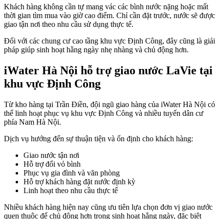
Khách hàng không cần tự mang vác các bình nước nặng hoặc mất
thời gian tìm mua vào giờ cao điểm. Chỉ cần đặt trước, nước sẽ được
giao tận nơi theo nhu cầu sử dụng thực tế.
Đối với các chung cư cao tầng khu vực Định Công, đây cũng là giải
pháp giúp sinh hoạt hằng ngày nhẹ nhàng và chủ động hơn.
iWater Hà Nội hỗ trợ giao nước LaVie tại
khu vực Định Công
Từ kho hàng tại Trần Điền, đội ngũ giao hàng của iWater Hà Nội có
thể linh hoạt phục vụ khu vực Định Công và nhiều tuyến dân cư
phía Nam Hà Nội.
Dịch vụ hướng đến sự thuận tiện và ổn định cho khách hàng:
Giao nước tận nơi
Hỗ trợ đổi vỏ bình
Phục vụ gia đình và văn phòng
Hỗ trợ khách hàng đặt nước định kỳ
Linh hoạt theo nhu cầu thực tế
Nhiều khách hàng hiện nay cũng ưu tiên lựa chọn đơn vị giao nước
quen thuộc để chủ động hơn trong sinh hoạt hằng ngày, đặc biệt