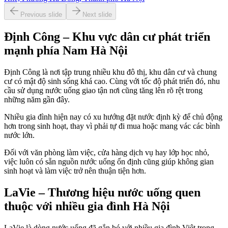
Previous slide
Next slide
Định Công – Khu vực dân cư phát triển
mạnh phía Nam Hà Nội
Định Công là nơi tập trung nhiều khu đô thị, khu dân cư và chung
cư có mật độ sinh sống khá cao. Cùng với tốc độ phát triển đó, nhu
cầu sử dụng nước uống giao tận nơi cũng tăng lên rõ rệt trong
những năm gần đây.
Nhiều gia đình hiện nay có xu hướng đặt nước định kỳ để chủ động
hơn trong sinh hoạt, thay vì phải tự đi mua hoặc mang vác các bình
nước lớn.
Đối với văn phòng làm việc, cửa hàng dịch vụ hay lớp học nhỏ,
việc luôn có sẵn nguồn nước uống ổn định cũng giúp không gian
sinh hoạt và làm việc trở nên thuận tiện hơn.
LaVie – Thương hiệu nước uống quen
thuộc với nhiều gia đình Hà Nội
LaVie là dòng nước uống đã gắn bó với nhiều gia đình Việt trong