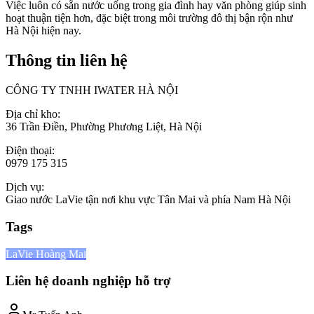
Việc luôn có sẵn nước uống trong gia đình hay văn phòng giúp sinh
hoạt thuận tiện hơn, đặc biệt trong môi trường đô thị bận rộn như
Hà Nội hiện nay.
Thông tin liên hệ
CÔNG TY TNHH IWATER HÀ NỘI
Địa chỉ kho:
36 Trần Điền, Phường Phương Liệt, Hà Nội
Điện thoại:
0979 175 315
Dịch vụ:
Giao nước LaVie tận nơi khu vực Tân Mai và phía Nam Hà Nội
Tags
LaVie Hoàng Mai
Liên hệ doanh nghiệp hỗ trợ