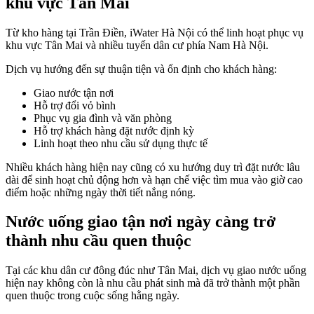
khu vực Tân Mai
Từ kho hàng tại Trần Điền, iWater Hà Nội có thể linh hoạt phục vụ
khu vực Tân Mai và nhiều tuyến dân cư phía Nam Hà Nội.
Dịch vụ hướng đến sự thuận tiện và ổn định cho khách hàng:
Giao nước tận nơi
Hỗ trợ đổi vỏ bình
Phục vụ gia đình và văn phòng
Hỗ trợ khách hàng đặt nước định kỳ
Linh hoạt theo nhu cầu sử dụng thực tế
Nhiều khách hàng hiện nay cũng có xu hướng duy trì đặt nước lâu
dài để sinh hoạt chủ động hơn và hạn chế việc tìm mua vào giờ cao
điểm hoặc những ngày thời tiết nắng nóng.
Nước uống giao tận nơi ngày càng trở
thành nhu cầu quen thuộc
Tại các khu dân cư đông đúc như Tân Mai, dịch vụ giao nước uống
hiện nay không còn là nhu cầu phát sinh mà đã trở thành một phần
quen thuộc trong cuộc sống hằng ngày.