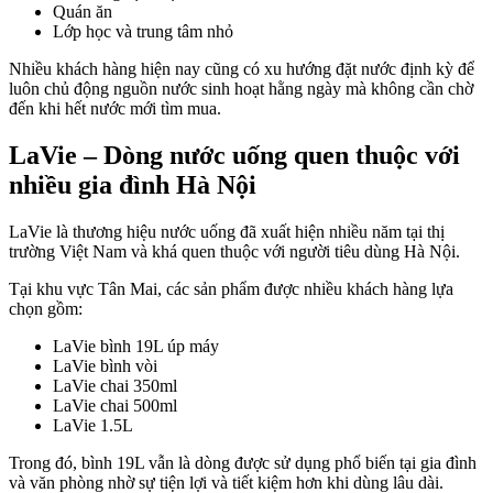
Quán ăn
Lớp học và trung tâm nhỏ
Nhiều khách hàng hiện nay cũng có xu hướng đặt nước định kỳ để
luôn chủ động nguồn nước sinh hoạt hằng ngày mà không cần chờ
đến khi hết nước mới tìm mua.
LaVie – Dòng nước uống quen thuộc với
nhiều gia đình Hà Nội
LaVie là thương hiệu nước uống đã xuất hiện nhiều năm tại thị
trường Việt Nam và khá quen thuộc với người tiêu dùng Hà Nội.
Tại khu vực Tân Mai, các sản phẩm được nhiều khách hàng lựa
chọn gồm:
LaVie bình 19L úp máy
LaVie bình vòi
LaVie chai 350ml
LaVie chai 500ml
LaVie 1.5L
Trong đó, bình 19L vẫn là dòng được sử dụng phổ biến tại gia đình
và văn phòng nhờ sự tiện lợi và tiết kiệm hơn khi dùng lâu dài.