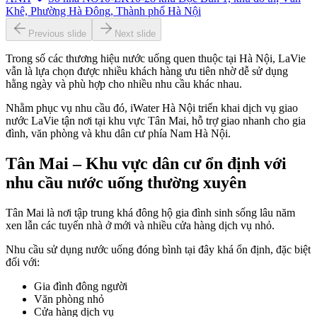
Khê, Phường Hà Đông, Thành phố Hà Nội
Previous slide
Next slide
Trong số các thương hiệu nước uống quen thuộc tại Hà Nội, LaVie
vẫn là lựa chọn được nhiều khách hàng ưu tiên nhờ dễ sử dụng
hằng ngày và phù hợp cho nhiều nhu cầu khác nhau.
Nhằm phục vụ nhu cầu đó, iWater Hà Nội triển khai dịch vụ giao
nước LaVie tận nơi tại khu vực Tân Mai, hỗ trợ giao nhanh cho gia
đình, văn phòng và khu dân cư phía Nam Hà Nội.
Tân Mai – Khu vực dân cư ổn định với
nhu cầu nước uống thường xuyên
Tân Mai là nơi tập trung khá đông hộ gia đình sinh sống lâu năm
xen lẫn các tuyến nhà ở mới và nhiều cửa hàng dịch vụ nhỏ.
Nhu cầu sử dụng nước uống đóng bình tại đây khá ổn định, đặc biệt
đối với:
Gia đình đông người
Văn phòng nhỏ
Cửa hàng dịch vụ