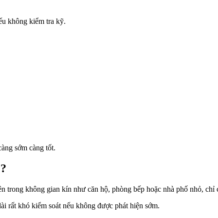
ếu không kiểm tra kỹ.
càng sớm càng tốt.
ẹ?
 trong không gian kín như căn hộ, phòng bếp hoặc nhà phố nhỏ, chỉ cần 
dài rất khó kiểm soát nếu không được phát hiện sớm.