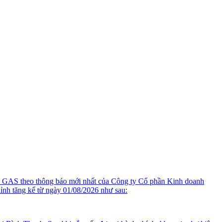
 GAS theo thông báo mới nhất của Công ty Cổ phần Kinh doanh
 tăng kể từ ngày 01/08/2026 như sau: