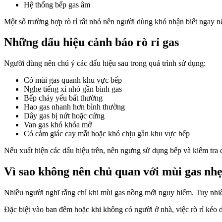
Hệ thống bếp gas âm
Một số trường hợp rò rỉ rất nhỏ nên người dùng khó nhận biết ngay n
Những dấu hiệu cảnh báo rò rỉ gas
Người dùng nên chú ý các dấu hiệu sau trong quá trình sử dụng:
Có mùi gas quanh khu vực bếp
Nghe tiếng xì nhỏ gần bình gas
Bếp cháy yếu bất thường
Hao gas nhanh hơn bình thường
Dây gas bị nứt hoặc cứng
Van gas khó khóa mở
Có cảm giác cay mắt hoặc khó chịu gần khu vực bếp
Nếu xuất hiện các dấu hiệu trên, nên ngưng sử dụng bếp và kiểm tra 
Vì sao không nên chủ quan với mùi gas nh
Nhiều người nghĩ rằng chỉ khi mùi gas nồng mới nguy hiểm. Tuy nhiên
Đặc biệt vào ban đêm hoặc khi không có người ở nhà, việc rò rỉ kéo 