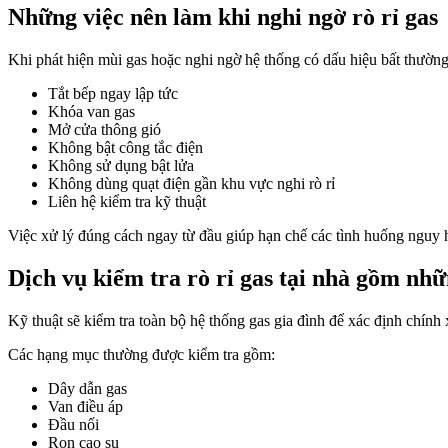
Những việc nên làm khi nghi ngờ rò rỉ gas
Khi phát hiện mùi gas hoặc nghi ngờ hệ thống có dấu hiệu bất thường
Tắt bếp ngay lập tức
Khóa van gas
Mở cửa thông gió
Không bật công tắc điện
Không sử dụng bật lửa
Không dùng quạt điện gần khu vực nghi rò rỉ
Liên hệ kiểm tra kỹ thuật
Việc xử lý đúng cách ngay từ đầu giúp hạn chế các tình huống ngu
Dịch vụ kiểm tra rò rỉ gas tại nhà gồm nhữ
Kỹ thuật sẽ kiểm tra toàn bộ hệ thống gas gia đình để xác định chính x
Các hạng mục thường được kiểm tra gồm:
Dây dẫn gas
Van điều áp
Đầu nối
Ron cao su