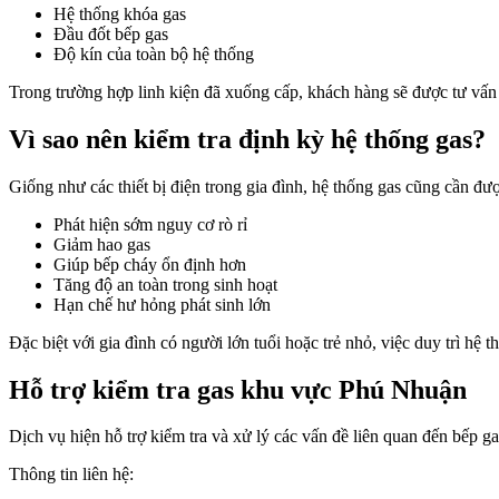
Hệ thống khóa gas
Đầu đốt bếp gas
Độ kín của toàn bộ hệ thống
Trong trường hợp linh kiện đã xuống cấp, khách hàng sẽ được tư vấn
Vì sao nên kiểm tra định kỳ hệ thống gas?
Giống như các thiết bị điện trong gia đình, hệ thống gas cũng cần đượ
Phát hiện sớm nguy cơ rò rỉ
Giảm hao gas
Giúp bếp cháy ổn định hơn
Tăng độ an toàn trong sinh hoạt
Hạn chế hư hỏng phát sinh lớn
Đặc biệt với gia đình có người lớn tuổi hoặc trẻ nhỏ, việc duy trì hệ t
Hỗ trợ kiểm tra gas khu vực Phú Nhuận
Dịch vụ hiện hỗ trợ kiểm tra và xử lý các vấn đề liên quan đến bếp 
Thông tin liên hệ: