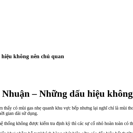
u hiệu không nên chủ quan
hú Nhuận – Những dấu hiệu khôn
m thấy có mùi gas nhẹ quanh khu vực bếp nhưng lại nghĩ chỉ là mùi thoá
hời gian dài sử dụng.
ệ thống không được kiểm tra định kỳ thì các sự cố nhỏ hoàn toàn có th