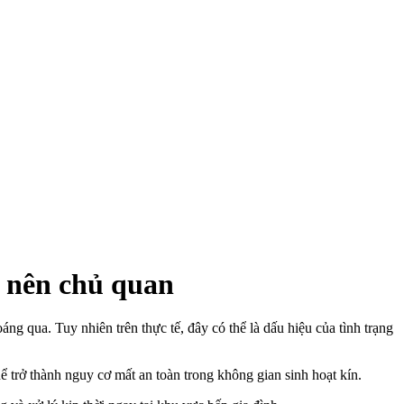
g nên chủ quan
ng qua. Tuy nhiên trên thực tế, đây có thể là dấu hiệu của tình trạng
ể trở thành nguy cơ mất an toàn trong không gian sinh hoạt kín.