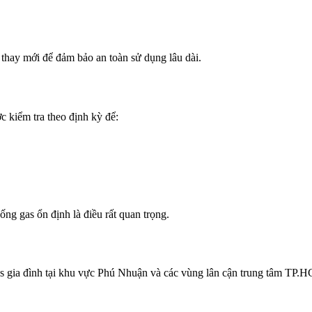
 thay mới để đảm bảo an toàn sử dụng lâu dài.
c kiểm tra theo định kỳ để:
hống gas ổn định là điều rất quan trọng.
gas gia đình tại khu vực Phú Nhuận và các vùng lân cận trung tâm TP.