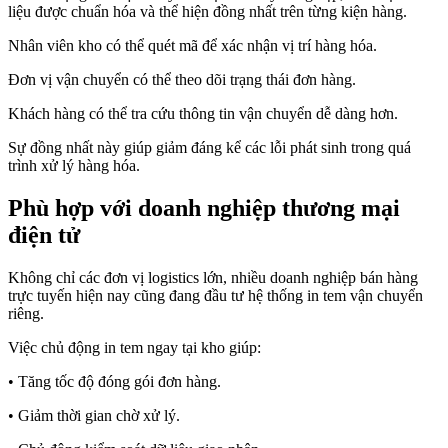
liệu được chuẩn hóa và thể hiện đồng nhất trên từng kiện hàng.
Nhân viên kho có thể quét mã để xác nhận vị trí hàng hóa.
Đơn vị vận chuyển có thể theo dõi trạng thái đơn hàng.
Khách hàng có thể tra cứu thông tin vận chuyển dễ dàng hơn.
Sự đồng nhất này giúp giảm đáng kể các lỗi phát sinh trong quá
trình xử lý hàng hóa.
Phù hợp với doanh nghiệp thương mại
điện tử
Không chỉ các đơn vị logistics lớn, nhiều doanh nghiệp bán hàng
trực tuyến hiện nay cũng đang đầu tư hệ thống in tem vận chuyển
riêng.
Việc chủ động in tem ngay tại kho giúp:
• Tăng tốc độ đóng gói đơn hàng.
• Giảm thời gian chờ xử lý.