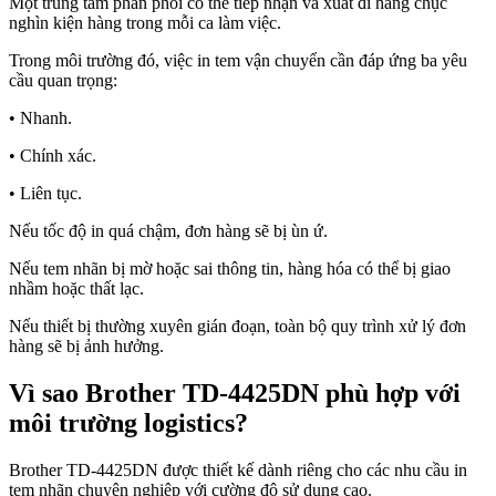
Một trung tâm phân phối có thể tiếp nhận và xuất đi hàng chục
nghìn kiện hàng trong mỗi ca làm việc.
Trong môi trường đó, việc in tem vận chuyển cần đáp ứng ba yêu
cầu quan trọng:
• Nhanh.
• Chính xác.
• Liên tục.
Nếu tốc độ in quá chậm, đơn hàng sẽ bị ùn ứ.
Nếu tem nhãn bị mờ hoặc sai thông tin, hàng hóa có thể bị giao
nhầm hoặc thất lạc.
Nếu thiết bị thường xuyên gián đoạn, toàn bộ quy trình xử lý đơn
hàng sẽ bị ảnh hưởng.
Vì sao Brother TD-4425DN phù hợp với
môi trường logistics?
Brother TD-4425DN được thiết kế dành riêng cho các nhu cầu in
tem nhãn chuyên nghiệp với cường độ sử dụng cao.