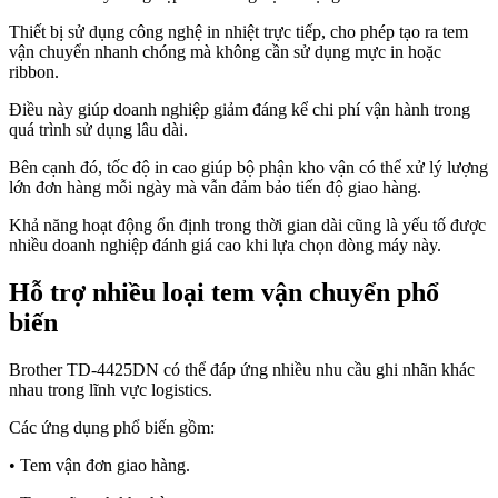
Thiết bị sử dụng công nghệ in nhiệt trực tiếp, cho phép tạo ra tem
vận chuyển nhanh chóng mà không cần sử dụng mực in hoặc
ribbon.
Điều này giúp doanh nghiệp giảm đáng kể chi phí vận hành trong
quá trình sử dụng lâu dài.
Bên cạnh đó, tốc độ in cao giúp bộ phận kho vận có thể xử lý lượng
lớn đơn hàng mỗi ngày mà vẫn đảm bảo tiến độ giao hàng.
Khả năng hoạt động ổn định trong thời gian dài cũng là yếu tố được
nhiều doanh nghiệp đánh giá cao khi lựa chọn dòng máy này.
Hỗ trợ nhiều loại tem vận chuyển phổ
biến
Brother TD-4425DN có thể đáp ứng nhiều nhu cầu ghi nhãn khác
nhau trong lĩnh vực logistics.
Các ứng dụng phổ biến gồm:
• Tem vận đơn giao hàng.