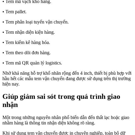
• Tem mã vạch kho hàng.
• Tem pallet.
• Tem phân loại tuyến vận chuyển.
• Tem nhận diện kiện hàng.
• Tem kiểm kê hàng hóa.
• Tem theo dõi đơn hàng.
• Tem mã QR quản lý logistics.
Nhờ khả năng hỗ trợ khổ nhãn rộng đến 4 inch, thiết bị phù hợp với
hầu hết các mẫu tem vận chuyển đang được sử dụng trên thị trường
hiện nay.
Giúp giảm sai sót trong quá trình giao
nhận
Một trong những nguyên nhân phổ biến dẫn đến thất lạc hoặc giao
nhầm hàng là thông tin nhận diện không rõ ràng.
Khi sử dụng tem vận chuyển được in chuyên nghiệp, toàn bộ dữ