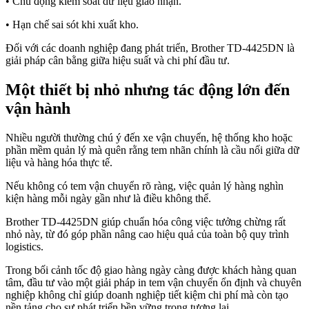
• Chủ động kiểm soát dữ liệu giao nhận.
• Hạn chế sai sót khi xuất kho.
Đối với các doanh nghiệp đang phát triển, Brother TD-4425DN là
giải pháp cân bằng giữa hiệu suất và chi phí đầu tư.
Một thiết bị nhỏ nhưng tác động lớn đến
vận hành
Nhiều người thường chú ý đến xe vận chuyển, hệ thống kho hoặc
phần mềm quản lý mà quên rằng tem nhãn chính là cầu nối giữa dữ
liệu và hàng hóa thực tế.
Nếu không có tem vận chuyển rõ ràng, việc quản lý hàng nghìn
kiện hàng mỗi ngày gần như là điều không thể.
Brother TD-4425DN giúp chuẩn hóa công việc tưởng chừng rất
nhỏ này, từ đó góp phần nâng cao hiệu quả của toàn bộ quy trình
logistics.
Trong bối cảnh tốc độ giao hàng ngày càng được khách hàng quan
tâm, đầu tư vào một giải pháp in tem vận chuyển ổn định và chuyên
nghiệp không chỉ giúp doanh nghiệp tiết kiệm chi phí mà còn tạo
nền tảng cho sự phát triển bền vững trong tương lai.