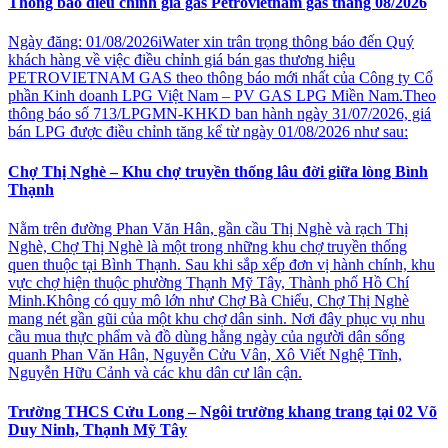
Thông báo điều chỉnh giá gas Petrovietnam gas tháng 08/2026
Ngày đăng: 01/08/2026iWater xin trân trọng thông báo đến Quý
khách hàng về việc điều chỉnh giá bán gas thương hiệu
PETROVIETNAM GAS theo thông báo mới nhất của Công ty Cổ
phần Kinh doanh LPG Việt Nam – PV GAS LPG Miền Nam.Theo
thông báo số 713/LPGMN-KHKD ban hành ngày 31/07/2026, giá
bán LPG được điều chỉnh tăng kể từ ngày 01/08/2026 như sau:
Chợ Thị Nghè – Khu chợ truyền thống lâu đời giữa lòng Bình
Thạnh
Nằm trên đường Phan Văn Hân, gần cầu Thị Nghè và rạch Thị
Nghè, Chợ Thị Nghè là một trong những khu chợ truyền thống
quen thuộc tại Bình Thạnh. Sau khi sắp xếp đơn vị hành chính, khu
vực chợ hiện thuộc phường Thạnh Mỹ Tây, Thành phố Hồ Chí
Minh.Không có quy mô lớn như Chợ Bà Chiểu, Chợ Thị Nghè
mang nét gần gũi của một khu chợ dân sinh. Nơi đây phục vụ nhu
cầu mua thực phẩm và đồ dùng hằng ngày của người dân sống
quanh Phan Văn Hân, Nguyễn Cửu Vân, Xô Viết Nghệ Tĩnh,
Nguyễn Hữu Cảnh và các khu dân cư lân cận.
Trường THCS Cửu Long – Ngôi trường khang trang tại 02 Võ
Duy Ninh, Thạnh Mỹ Tây