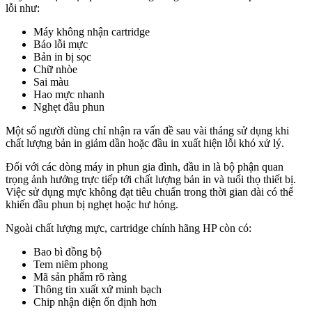
lỗi như:
Máy không nhận cartridge
Báo lỗi mực
Bản in bị sọc
Chữ nhòe
Sai màu
Hao mực nhanh
Nghẹt đầu phun
Một số người dùng chỉ nhận ra vấn đề sau vài tháng sử dụng khi
chất lượng bản in giảm dần hoặc đầu in xuất hiện lỗi khó xử lý.
Đối với các dòng máy in phun gia đình, đầu in là bộ phận quan
trọng ảnh hưởng trực tiếp tới chất lượng bản in và tuổi thọ thiết bị.
Việc sử dụng mực không đạt tiêu chuẩn trong thời gian dài có thể
khiến đầu phun bị nghẹt hoặc hư hỏng.
Ngoài chất lượng mực, cartridge chính hãng HP còn có:
Bao bì đồng bộ
Tem niêm phong
Mã sản phẩm rõ ràng
Thông tin xuất xứ minh bạch
Chip nhận diện ổn định hơn