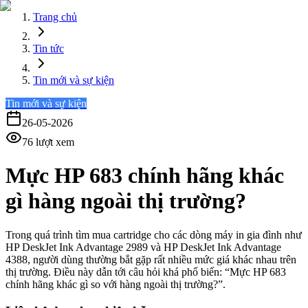
Trang chủ
Tin tức
Tin mới và sự kiện
Tin mới và sự kiện
26-05-2026
76
lượt xem
Mực HP 683 chính hãng khác
gì hàng ngoài thị trường?
Trong quá trình tìm mua cartridge cho các dòng máy in gia đình như
HP DeskJet Ink Advantage 2989 và HP DeskJet Ink Advantage
4388, người dùng thường bắt gặp rất nhiều mức giá khác nhau trên
thị trường. Điều này dẫn tới câu hỏi khá phổ biến: “Mực HP 683
chính hãng khác gì so với hàng ngoài thị trường?”.