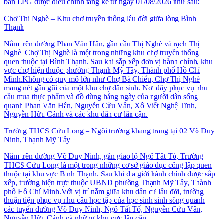
bán LPG được điều chỉnh tăng kể từ ngày 01/08/2026 như sau:
Chợ Thị Nghè – Khu chợ truyền thống lâu đời giữa lòng Bình
Thạnh
Nằm trên đường Phan Văn Hân, gần cầu Thị Nghè và rạch Thị
Nghè, Chợ Thị Nghè là một trong những khu chợ truyền thống
quen thuộc tại Bình Thạnh. Sau khi sắp xếp đơn vị hành chính, khu
vực chợ hiện thuộc phường Thạnh Mỹ Tây, Thành phố Hồ Chí
Minh.Không có quy mô lớn như Chợ Bà Chiểu, Chợ Thị Nghè
mang nét gần gũi của một khu chợ dân sinh. Nơi đây phục vụ nhu
cầu mua thực phẩm và đồ dùng hằng ngày của người dân sống
quanh Phan Văn Hân, Nguyễn Cửu Vân, Xô Viết Nghệ Tĩnh,
Nguyễn Hữu Cảnh và các khu dân cư lân cận.
Trường THCS Cửu Long – Ngôi trường khang trang tại 02 Võ Duy
Ninh, Thạnh Mỹ Tây
Nằm trên đường Võ Duy Ninh, gần giao lộ Ngô Tất Tố, Trường
THCS Cửu Long là một trong những cơ sở giáo dục công lập quen
thuộc tại khu vực Bình Thạnh. Sau khi địa giới hành chính được sắp
xếp, trường hiện trực thuộc UBND phường Thạnh Mỹ Tây, Thành
phố Hồ Chí Minh.Với vị trí nằm giữa khu dân cư lâu đời, trường
thuận tiện phục vụ nhu cầu học tập của học sinh sinh sống quanh
các tuyến đường Võ Duy Ninh, Ngô Tất Tố, Nguyễn Cửu Vân,
Nguyễn Hữu Cảnh và những khu vực lân cận.