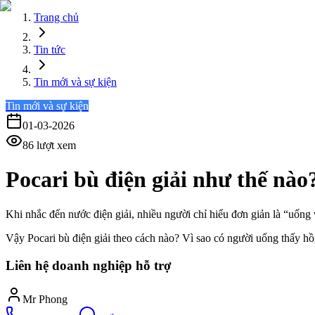
Trang chủ
Tin tức
Tin mới và sự kiện
Tin mới và sự kiện
01-03-2026
86
lượt xem
Pocari bù điện giải như thế nào
Khi nhắc đến nước điện giải, nhiều người chỉ hiểu đơn giản là “uống 
Vậy Pocari bù điện giải theo cách nào? Vì sao có người uống thấy hồi
Liên hệ doanh nghiệp hỗ trợ
Mr Phong