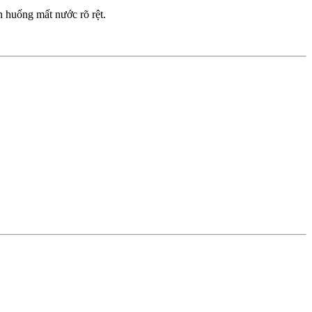
h huống mất nước rõ rệt.