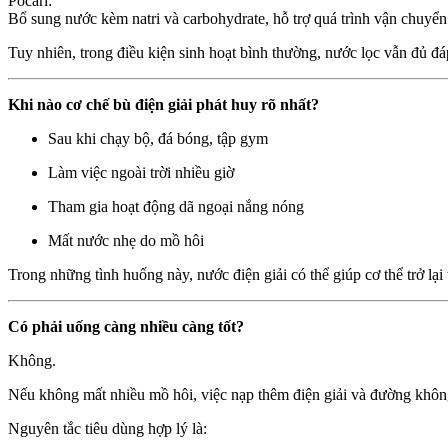
Pocari:
Bổ sung nước kèm natri và carbohydrate, hỗ trợ quá trình vận chuyển 
Tuy nhiên, trong điều kiện sinh hoạt bình thường, nước lọc vẫn đủ đ
Khi nào cơ chế bù điện giải phát huy rõ nhất?
Sau khi chạy bộ, đá bóng, tập gym
Làm việc ngoài trời nhiều giờ
Tham gia hoạt động dã ngoại nắng nóng
Mất nước nhẹ do mồ hôi
Trong những tình huống này, nước điện giải có thể giúp cơ thể trở lại
Có phải uống càng nhiều càng tốt?
Không.
Nếu không mất nhiều mồ hôi, việc nạp thêm điện giải và đường không c
Nguyên tắc tiêu dùng hợp lý là: