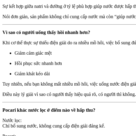
Sự kết hợp giữa natri và đường ở tỷ lệ phù hợp giúp nước được hấp th
Nói đơn giản, sản phẩm không chỉ cung cấp nước mà còn “giúp nước đi
Vì sao có người uống thấy hồi nhanh hơn?
Khi cơ thể thực sự thiếu điện giải do ra nhiều mồ hôi, việc bổ sung đ
Giảm cảm giác mệt
Hồi phục sức nhanh hơn
Giảm khát kéo dài
Tuy nhiên, nếu bạn không mất nhiều mồ hôi, việc uống nước điện giải 
Điều này lý giải vì sao có người thấy hiệu quả rõ, có người thì không.
Pocari khác nước lọc ở điểm nào về hấp thu?
Nước lọc:
Chỉ bổ sung nước, không cung cấp điện giải đáng kể.