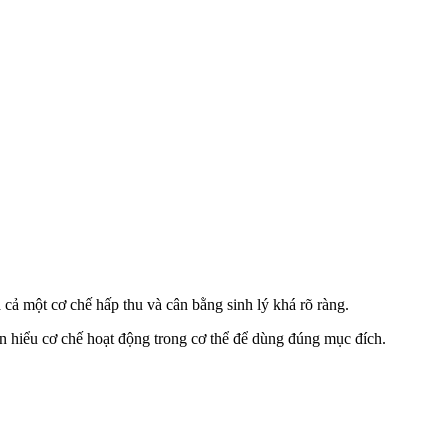
 cả một cơ chế hấp thu và cân bằng sinh lý khá rõ ràng.
ạn hiểu cơ chế hoạt động trong cơ thể để dùng đúng mục đích.