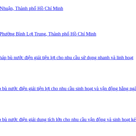
Nhuận, Thành phố Hồ Chí Minh
Phường Bình Lợi Trung, Thành phố Hồ Chí Minh
áp bù nước điện giải tiện lợi cho nhu cầu sử dụng nhanh và linh hoạt
bù nước điện giải tiện lợi cho nhu cầu sinh hoạt và vận động hằng ng
bù nước điện giải dung tích lớn cho nhu cầu vận động và sinh hoạt ké