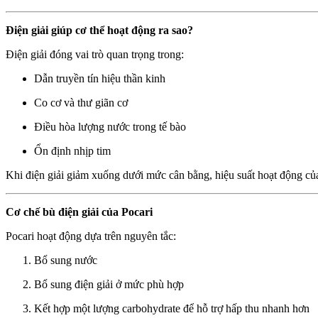
Điện giải giúp cơ thể hoạt động ra sao?
Điện giải đóng vai trò quan trọng trong:
Dẫn truyền tín hiệu thần kinh
Co cơ và thư giãn cơ
Điều hòa lượng nước trong tế bào
Ổn định nhịp tim
Khi điện giải giảm xuống dưới mức cân bằng, hiệu suất hoạt động của
Cơ chế bù điện giải của Pocari
Pocari hoạt động dựa trên nguyên tắc:
Bổ sung nước
Bổ sung điện giải ở mức phù hợp
Kết hợp một lượng carbohydrate để hỗ trợ hấp thu nhanh hơn