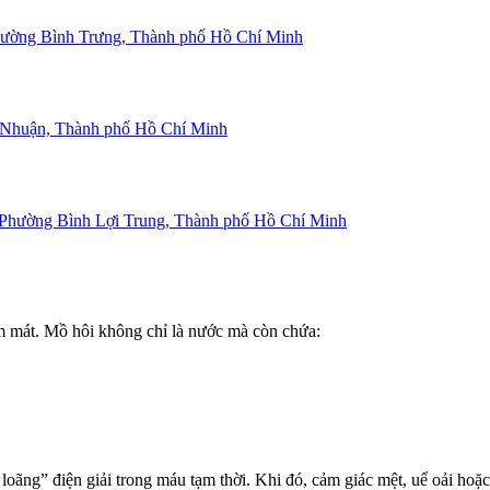
ường Bình Trưng, Thành phố Hồ Chí Minh
Nhuận, Thành phố Hồ Chí Minh
Phường Bình Lợi Trung, Thành phố Hồ Chí Minh
m mát. Mồ hôi không chỉ là nước mà còn chứa:
loãng” điện giải trong máu tạm thời. Khi đó, cảm giác mệt, uể oải hoặc