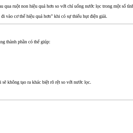
u qua ruột non hiệu quả hơn so với chỉ uống nước lọc trong một số tìn
 vào cơ thể hiệu quả hơn” khi có sự thiếu hụt điện giải.
úng thành phần có thể giúp:
sẽ không tạo ra khác biệt rõ rệt so với nước lọc.