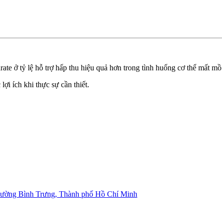
ate ở tỷ lệ hỗ trợ hấp thu hiệu quả hơn trong tình huống cơ thể mất mồ
i ích khi thực sự cần thiết.
ường Bình Trưng, Thành phố Hồ Chí Minh