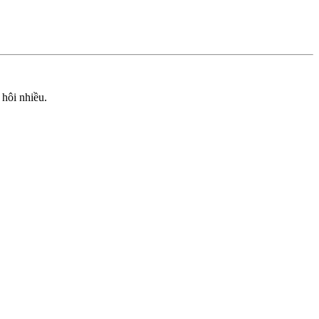
 hôi nhiều.