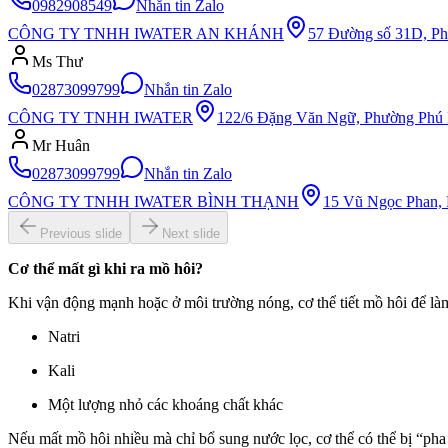
0982908549
Nhắn tin Zalo
CÔNG TY TNHH IWATER AN KHÁNH
57 Đường số 31D, Ph
Ms Thư
02873099799
Nhắn tin Zalo
CÔNG TY TNHH IWATER
122/6 Đặng Văn Ngữ, Phường Phú 
Mr Huân
02873099799
Nhắn tin Zalo
CÔNG TY TNHH IWATER BÌNH THẠNH
15 Vũ Ngọc Phan, 
Previous slide
Next slide
Cơ thể mất gì khi ra mồ hôi?
Khi vận động mạnh hoặc ở môi trường nóng, cơ thể tiết mồ hôi để là
Natri
Kali
Một lượng nhỏ các khoáng chất khác
Nếu mất mồ hôi nhiều mà chỉ bổ sung nước lọc, cơ thể có thể bị “pha 