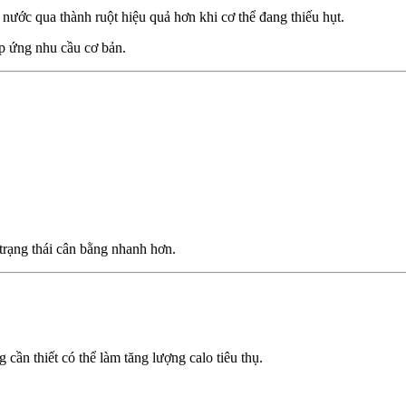
nước qua thành ruột hiệu quả hơn khi cơ thể đang thiếu hụt.
áp ứng nhu cầu cơ bản.
 trạng thái cân bằng nhanh hơn.
ần thiết có thể làm tăng lượng calo tiêu thụ.