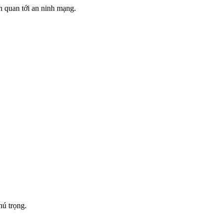
n quan tới an ninh mạng.
hú trọng.