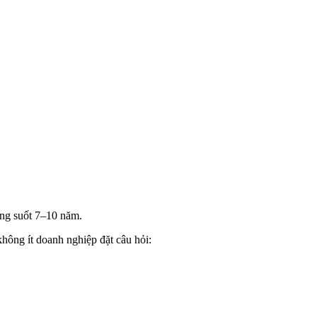
ộng suốt 7–10 năm.
hông ít doanh nghiệp đặt câu hỏi: