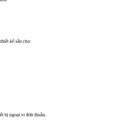
hiết kế sẵn cho:
ết bị ngoại vi đơn thuần.