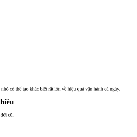
 nhỏ có thể tạo khác biệt rất lớn về hiệu quả vận hành cả ngày.
nhiều
đời cũ.