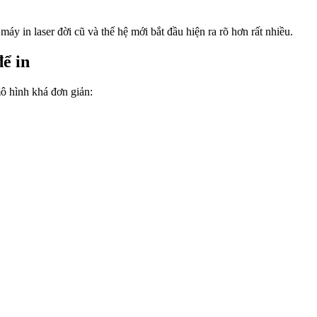
áy in laser đời cũ và thế hệ mới bắt đầu hiện ra rõ hơn rất nhiều.
ể in
ô hình khá đơn giản: