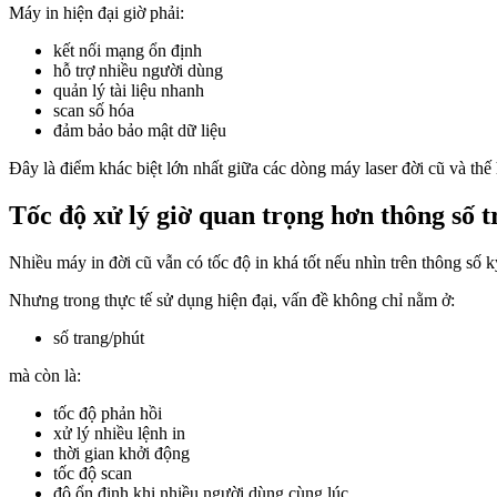
Máy in hiện đại giờ phải:
kết nối mạng ổn định
hỗ trợ nhiều người dùng
quản lý tài liệu nhanh
scan số hóa
đảm bảo bảo mật dữ liệu
Đây là điểm khác biệt lớn nhất giữa các dòng máy laser đời cũ và t
Tốc độ xử lý giờ quan trọng hơn thông số t
Nhiều máy in đời cũ vẫn có tốc độ in khá tốt nếu nhìn trên thông số k
Nhưng trong thực tế sử dụng hiện đại, vấn đề không chỉ nằm ở:
số trang/phút
mà còn là:
tốc độ phản hồi
xử lý nhiều lệnh in
thời gian khởi động
tốc độ scan
độ ổn định khi nhiều người dùng cùng lúc