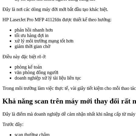
Đây là nơi các dòng máy đời mới bắt đầu tạo khác biệt.
HP LaserJet Pro MFP 4112fdn được thiết kế theo hướng:
phản hồi nhanh hơn
tối ưu hàng đợi in
xử lý môi trường mạng tốt hơn
giảm thời gian chờ
Điều này đặc biệt rõ ở:
phòng kế toán
văn phòng đông người
doanh nghiệp xử lý tài liệu liên tục
Trong môi trường làm việc thực tế, vài giây tiết kiệm cho mỗi thao tác
Khả năng scan trên máy mới thay đổi rất 
Đây là điểm mà doanh nghiệp dễ cảm nhận nhất khi nâng cấp từ máy 
Trước đây:
scan thường chậm