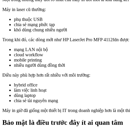
Máy in laser cũ thường:
phụ thuộc USB
chia sẻ mạng phức tạp
khó dùng chung nhiều người
Trong khi đó, các dòng mới như HP LaserJet Pro MFP 4112fdn được t
mạng LAN nội bộ
cloud workflow
mobile printing
nhiều người dùng đồng thời
Điều này phù hợp hơn rất nhiều với môi trường:
hybrid office
làm việc linh hoạt
dùng laptop
chia sẻ tài nguyên mạng
Máy in giờ đã giống một thiết bị IT trong doanh nghiệp hơn là một thi
Bảo mật là điều trước đây ít ai quan tâm