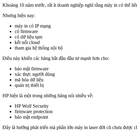
Khoảng 10 năm trước, rất ít doanh nghiệp nghĩ rằng máy in có thể liê
Nhưng hiện nay:
máy in có IP mạng
có firmware
có dữ liệu tạm
kết nối cloud
tham gia hệ thống nội bộ
Điều này khiến các hãng bắt đầu đầu tư mạnh hơn cho:
bảo mật firmware
xác thực người dùng
mã hóa dữ liệu
quản trị thiết bị
HP hiện là một trong những hãng nói nhiều về:
HP Wolf Security
firmware protection
bảo mật endpoint
Đây là hướng phát triển mà phần lớn máy in laser đời cũ chưa được c