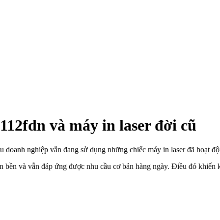
12fdn và máy in laser đời cũ
iều doanh nghiệp vẫn đang sử dụng những chiếc máy in laser đã hoạt đ
ẫn bền và vẫn đáp ứng được nhu cầu cơ bản hàng ngày. Điều đó khiến k