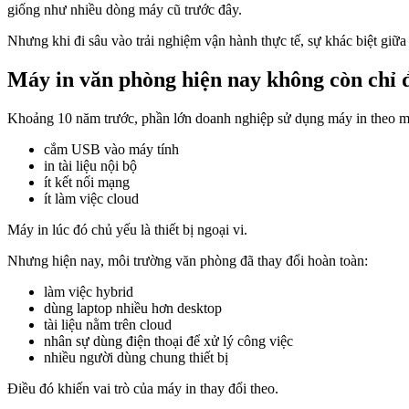
giống như nhiều dòng máy cũ trước đây.
Nhưng khi đi sâu vào trải nghiệm vận hành thực tế, sự khác biệt giữa m
Máy in văn phòng hiện nay không còn chỉ đ
Khoảng 10 năm trước, phần lớn doanh nghiệp sử dụng máy in theo m
cắm USB vào máy tính
in tài liệu nội bộ
ít kết nối mạng
ít làm việc cloud
Máy in lúc đó chủ yếu là thiết bị ngoại vi.
Nhưng hiện nay, môi trường văn phòng đã thay đổi hoàn toàn:
làm việc hybrid
dùng laptop nhiều hơn desktop
tài liệu nằm trên cloud
nhân sự dùng điện thoại để xử lý công việc
nhiều người dùng chung thiết bị
Điều đó khiến vai trò của máy in thay đổi theo.