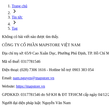
Trang chủ
Tin tức
Tag
Không có bài viết nào được tìm thấy.
CÔNG TY CỔ PHẦN MAPSTORE VIỆT NAM
Địa chỉ trụ sở:
65/9 Cao Xuân Dục, Phường Phú Định, TP. Hồ Chí M
Mã số thuế:
0317781546
Điện thoại:
(028) 7306 1616 - Hotline hỗ trợ: 0903 383 054
Email:
nam.nguyen@mapstore.vn
Website:
https://mapstore.vn
GPDKKD:
0317781546 do Sở KH & ĐT TP.HCM cấp ngày 04/12/
Người đại diện pháp luật:
Nguyễn Văn Nam