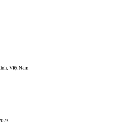
inh, Việt Nam
2023