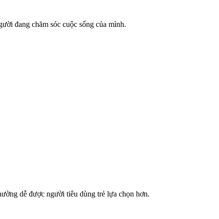
 người đang chăm sóc cuộc sống của mình.
hường dễ được người tiêu dùng trẻ lựa chọn hơn.