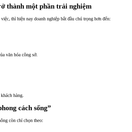
rở thành một phần trải nghiệm
 việc, thì hiện nay doanh nghiệp bắt đầu chú trọng hơn đến:
của văn hóa công sở.
n khách hàng.
“phong cách sống”
hông còn chỉ chọn theo: