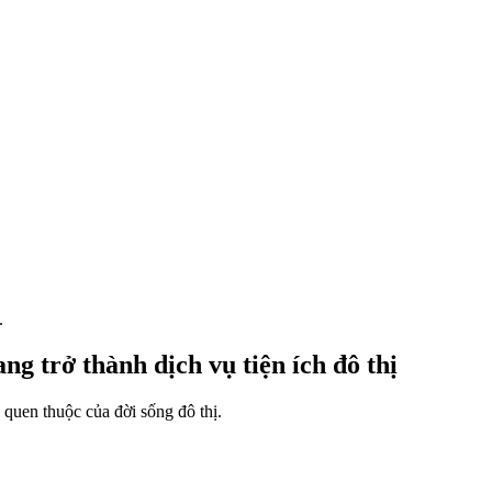
.
g trở thành dịch vụ tiện ích đô thị
 quen thuộc của đời sống đô thị.