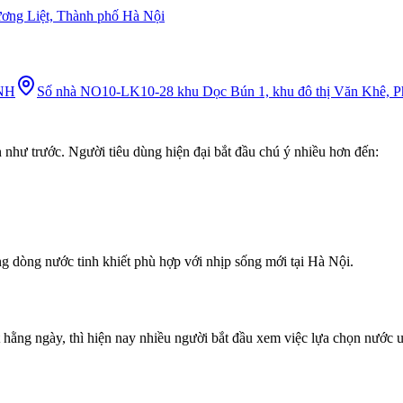
ơng Liệt, Thành phố Hà Nội
NH
Số nhà NO10-LK10-28 khu Dọc Bún 1, khu đô thị Văn Khê, 
 như trước. Người tiêu dùng hiện đại bắt đầu chú ý nhiều hơn đến:
 dòng nước tinh khiết phù hợp với nhịp sống mới tại Hà Nội.
 hằng ngày, thì hiện nay nhiều người bắt đầu xem việc lựa chọn nước 