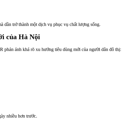
à dần trở thành một dịch vụ phục vụ chất lượng sống.
i của Hà Nội
R phản ánh khá rõ xu hướng tiêu dùng mới của người dân đô thị:
ày nhiều hơn trước.