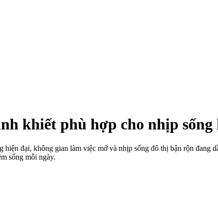
 khiết phù hợp cho nhịp sống h
 hiện đại, không gian làm việc mở và nhịp sống đô thị bận rộn đang 
ệm sống mỗi ngày.