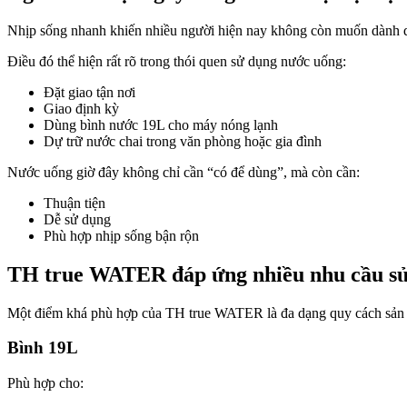
Nhịp sống nhanh khiến nhiều người hiện nay không còn muốn dành q
Điều đó thể hiện rất rõ trong thói quen sử dụng nước uống:
Đặt giao tận nơi
Giao định kỳ
Dùng bình nước 19L cho máy nóng lạnh
Dự trữ nước chai trong văn phòng hoặc gia đình
Nước uống giờ đây không chỉ cần “có để dùng”, mà còn cần:
Thuận tiện
Dễ sử dụng
Phù hợp nhịp sống bận rộn
TH true WATER đáp ứng nhiều nhu cầu sử
Một điểm khá phù hợp của TH true WATER là đa dạng quy cách sản 
Bình 19L
Phù hợp cho: