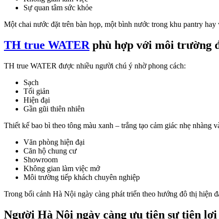
Sự quan tâm sức khỏe
Một chai nước đặt trên bàn họp, một bình nước trong khu pantry hay
TH true WATER
phù hợp với môi trường đ
TH true WATER được nhiều người chú ý nhờ phong cách:
Sạch
Tối giản
Hiện đại
Gần gũi thiên nhiên
Thiết kế bao bì theo tông màu xanh – trắng tạo cảm giác nhẹ nhàng và
Văn phòng hiện đại
Căn hộ chung cư
Showroom
Không gian làm việc mở
Môi trường tiếp khách chuyên nghiệp
Trong bối cảnh Hà Nội ngày càng phát triển theo hướng đô thị hiện 
Người Hà Nội ngày càng ưu tiên sự tiện lợi