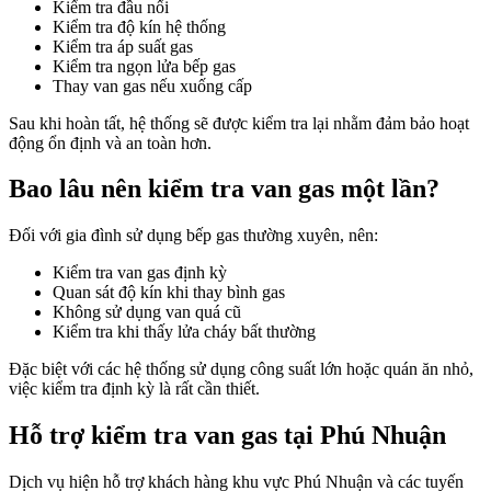
Kiểm tra đầu nối
Kiểm tra độ kín hệ thống
Kiểm tra áp suất gas
Kiểm tra ngọn lửa bếp gas
Thay van gas nếu xuống cấp
Sau khi hoàn tất, hệ thống sẽ được kiểm tra lại nhằm đảm bảo hoạt
động ổn định và an toàn hơn.
Bao lâu nên kiểm tra van gas một lần?
Đối với gia đình sử dụng bếp gas thường xuyên, nên:
Kiểm tra van gas định kỳ
Quan sát độ kín khi thay bình gas
Không sử dụng van quá cũ
Kiểm tra khi thấy lửa cháy bất thường
Đặc biệt với các hệ thống sử dụng công suất lớn hoặc quán ăn nhỏ,
việc kiểm tra định kỳ là rất cần thiết.
Hỗ trợ kiểm tra van gas tại Phú Nhuận
Dịch vụ hiện hỗ trợ khách hàng khu vực Phú Nhuận và các tuyến