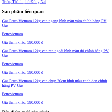
Triều, Thành phố Đồng Nai
Sản phẩm liên quan
Gas Petro Vietnam 12kg van ngang bình màu xám chính hãng PV
Gas
Petrovietnam
Giá tham khảo:
590.000 đ
Gas Petro Vietnam 12kg van ren ngoài bình màu đỏ chính hãng PV
Gas
Petrovietnam
Giá tham khảo:
590.000 đ
Gas Petro Vietnam 12kg van chụp 20cm bình màu xanh đen chính
hãng PV Gas
Petrovietnam
Giá tham khảo:
590.000 đ