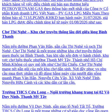
khách hàng về việc điều chỉnh giá bán gas thương hiệu
PETROVIETNAM GAS theo thông báo mới nhất của Công ty Cổ
phần Kinh doanh LPG Việt Nam – PV GAS LPG Miền Nam.Theo
thông báo số 713/LPGMN-KHKD ban hành ngày 31/07/2026, giá
bán LPG được điều chỉnh tăng kể từ ngày 01/08/2026 như sau:
Chợ Thị Nghè – Khu chợ truyền thống lâu đời giữa lòng Bình
Thạnh
Nằm trên đường Phan Văn Hân, gần cầu Thị Nghè và rạch Thị
Nghè, Chợ Thị Nghè là một trong những khu chợ truyền thống
quen thuộc tại Bình Thạnh. Sau khi sắp xếp đơn vị hành chính, khu
vực chợ hiện thuộc phường Thạnh Mỹ Tây, Thành phố Hồ Chí
Minh.Không có quy mô lớn như Chợ Bà Chiểu, Chợ Thị Nghè
mang nét gần gũi của một khu chợ dân sinh. Nơi đây phục vụ nhu
cầu mua thực phẩm và đồ dùng hằng ngày của người dân sống
quanh Phan Văn Hân, Nguyễn Cửu Vân, Xô Viết Nghệ Tĩnh,
Nguyễn Hữu Cảnh và các khu dân cư lân cận.
Trường THCS Cửu Long – Ngôi trường khang trang tại 02 Võ
Duy Ninh, Thạnh Mỹ Tây
Nằm trên đường Võ Duy Ninh, gần giao lộ Ngô Tất Tố, Trường
THCS Cửu Long là một trong những cơ sở giáo dục công lập quen