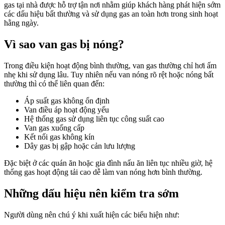
gas tại nhà được hỗ trợ tận nơi nhằm giúp khách hàng phát hiện sớm
các dấu hiệu bất thường và sử dụng gas an toàn hơn trong sinh hoạt
hằng ngày.
Vì sao van gas bị nóng?
Trong điều kiện hoạt động bình thường, van gas thường chỉ hơi ấm
nhẹ khi sử dụng lâu. Tuy nhiên nếu van nóng rõ rệt hoặc nóng bất
thường thì có thể liên quan đến:
Áp suất gas không ổn định
Van điều áp hoạt động yếu
Hệ thống gas sử dụng liên tục công suất cao
Van gas xuống cấp
Kết nối gas không kín
Dây gas bị gập hoặc cản lưu lượng
Đặc biệt ở các quán ăn hoặc gia đình nấu ăn liên tục nhiều giờ, hệ
thống gas hoạt động tải cao dễ làm van nóng hơn bình thường.
Những dấu hiệu nên kiểm tra sớm
Người dùng nên chú ý khi xuất hiện các biểu hiện như: