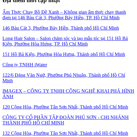
Địa điểm mới cập nhật
Ẩm Thực Chay Bồ Đề Xanh – Không gian ẩm thực chay thanh
đạm tại 146 Bàu Cát 3, Phường Bảy Hiền, TP. Hồ Chí Minh
146 Bàu Cát 3, Phường Bảy Hiền, Thành phố Hồ Chí Minh
Long Hair Salon – Salon chăm sóc và tạo mẫu tóc tại 151 Hồ Bá
Kiện, Phường Hòa Hưng, TP. Hồ Chí Minh
151 Hồ Bá Kiện, Phường Hòa Hưng, Thành phố Hồ Chí Minh
Công ty TNHH iWater
122/6 Đặng Văn Ngữ, Phường Phú Nhuận, Thành phố Hồ Chí
Minh
IMAGEX – CÔNG TY TNHH CÔNG NGHỆ KHAI PHÁ HÌNH
ẢNH
120 Cộng Hòa, Phường Tân Sơn Nhất, Thành phố Hồ Chí Minh
CÔNG TY CỔ PHẦN TẬP ĐOÀN PHÚ SƠN - CHI NHÁNH
THÀNH PHỐ HỒ CHÍ MINH
132 Cộng Hòa, Phường Tân Sơn Nhất, Thành phố Hồ Chí Minh