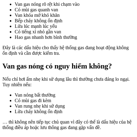
Van gas nóng rõ rệt khi chạm vào
Có mùi gas quanh van
Van khóa mở khó khăn
Bếp cháy không ổn định
Lửa lúc mạnh lúc yếu
Có tiếng xì nhỏ gần van
Hao gas nhanh hơn bình thường
Đây là các dấu hiệu cho thấy hệ thống gas đang hoạt động không
ổn định và cần được kiểm tra.
Van gas nóng có nguy hiểm không?
Nếu chỉ hơi ấm nhẹ khi sử dụng lâu thì thường chưa đáng lo ngại.
Tuy nhiên nếu:
Van nóng bất thường
Có mùi gas đi kèm
Van rung nhẹ khi sử dụng
Lửa cháy không ổn định
… thì không nên tiếp tục chủ quan vì đây có thể là dấu hiệu của hệ
thống điều áp hoặc lưu thông gas đang gặp vấn đề.