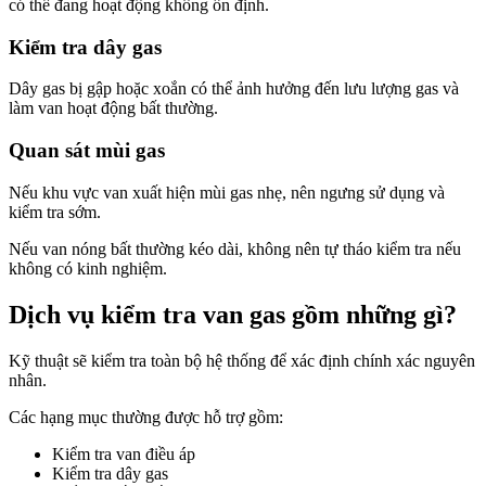
có thể đang hoạt động không ổn định.
Kiểm tra dây gas
Dây gas bị gập hoặc xoắn có thể ảnh hưởng đến lưu lượng gas và
làm van hoạt động bất thường.
Quan sát mùi gas
Nếu khu vực van xuất hiện mùi gas nhẹ, nên ngưng sử dụng và
kiểm tra sớm.
Nếu van nóng bất thường kéo dài, không nên tự tháo kiểm tra nếu
không có kinh nghiệm.
Dịch vụ kiểm tra van gas gồm những gì?
Kỹ thuật sẽ kiểm tra toàn bộ hệ thống để xác định chính xác nguyên
nhân.
Các hạng mục thường được hỗ trợ gồm:
Kiểm tra van điều áp
Kiểm tra dây gas