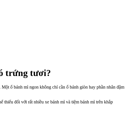
ó trứng tươi?
ớm. Một ổ bánh mì ngon không chỉ cần ổ bánh giòn hay phần nhân đậm
hể thiếu đối với rất nhiều xe bánh mì và tiệm bánh mì trên khắp