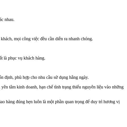
ác nhau.
 khách, mọi công việc đều cần diễn ra nhanh chóng.
hất là phục vụ khách hàng.
ổn định, phù hợp cho nhu cầu sử dụng hằng ngày.
n yên tâm kinh doanh, hạn chế tình trạng thiếu nguyên liệu vào những
iao hàng đúng hẹn luôn là một phần quan trọng để duy trì hương vị