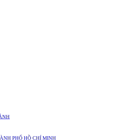
 ẢNH
HÀNH PHỐ HỒ CHÍ MINH