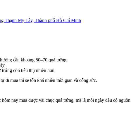
ng Thạnh Mỹ Tây, Thành phố Hồ Chí Minh
thường cần khoảng 50–70 quả trứng.
ày.
trứng còn tiêu thụ nhiều hơn.
ự đi mua thì sẽ tốn khá nhiều thời gian và công sức.
c hôm nay mua được vài chục quả trứng, mà là mỗi ngày đều có nguồn 