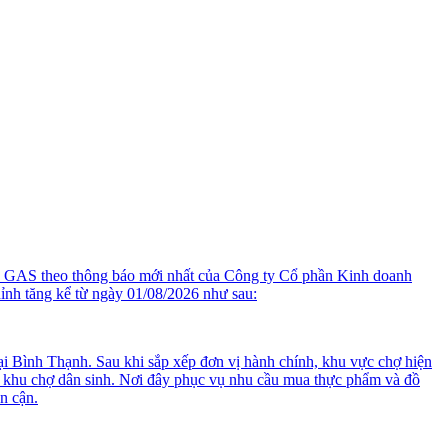
 GAS theo thông báo mới nhất của Công ty Cổ phần Kinh doanh
 tăng kể từ ngày 01/08/2026 như sau:
 Bình Thạnh. Sau khi sắp xếp đơn vị hành chính, khu vực chợ hiện
hu chợ dân sinh. Nơi đây phục vụ nhu cầu mua thực phẩm và đồ
n cận.