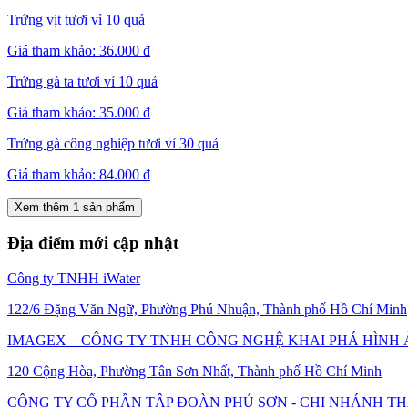
Trứng vịt tươi vỉ 10 quả
Giá tham khảo:
36.000 đ
Trứng gà ta tươi vỉ 10 quả
Giá tham khảo:
35.000 đ
Trứng gà công nghiệp tươi vỉ 30 quả
Giá tham khảo:
84.000 đ
Xem thêm 1 sản phẩm
Địa điểm mới cập nhật
Công ty TNHH iWater
122/6 Đặng Văn Ngữ, Phường Phú Nhuận, Thành phố Hồ Chí Minh
IMAGEX – CÔNG TY TNHH CÔNG NGHỆ KHAI PHÁ HÌNH
120 Cộng Hòa, Phường Tân Sơn Nhất, Thành phố Hồ Chí Minh
CÔNG TY CỔ PHẦN TẬP ĐOÀN PHÚ SƠN - CHI NHÁNH T