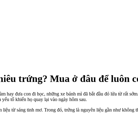
iêu trứng? Mua ở đâu để luôn c
làm hay đưa con đi học, những xe bánh mì đã bắt đầu đỏ lửa từ rất s
à yếu tố khiến họ quay lại vào ngày hôm sau.
n liệu từ sáng tinh mơ. Trong đó, trứng là nguyên liệu gần như không t