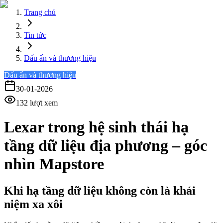
Trang chủ
Tin tức
Dấu ấn và thương hiệu
Dấu ấn và thương hiệu
30-01-2026
132
lượt xem
Lexar trong hệ sinh thái hạ
tầng dữ liệu địa phương – góc
nhìn Mapstore
Khi hạ tầng dữ liệu không còn là khái
niệm xa xôi