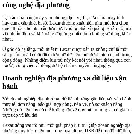
công nghệ địa phương
Tại các cửa hàng máy văn phòng, dịch vụ IT, sửa chữa máy tính
hay cung cấp thiết bị số, Lexar thường xuất hiện như một lựa chọn
quen thuộc cho nhu cầu lưu trữ. Không phải vì quảng bá rầm rộ, mà
vì tính ổn định và khả năng đáp ứng nhiều tình huống sử dụng khác
nhau.
Ở góc độ hạ tầng, mỗi thiết bị Lexar được bán ra không chỉ là một
sản phẩm, mà là một điểm lưu trữ dữ liệu mới được hình thành trong
cộng đồng. Những điểm lưu trữ này kết nối với nhau thông qua con
người, công việc và dòng dữ liệu luân chuyển hằng ngày.
Doanh nghiệp địa phương và dữ liệu vận
hành
Với doanh nghiệp địa phương, dữ liệu thường gắn liền với vận hành
thực tế: đơn hàng, báo giá, hợp đồng, bản vẽ, hồ sơ khách hàng.
Những dữ liệu này có thể không lớn về quy mô, nhưng lại có giá trị
trực tiếp và lâu dài.
Lexar đóng vai trò như một giải pháp lưu trữ giúp doanh nghiệp địa
phương duy trì sự liên tục trong hoạt động. USB để trao đổi dữ liệu,