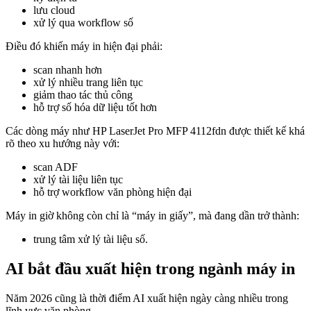
lưu cloud
xử lý qua workflow số
Điều đó khiến máy in hiện đại phải:
scan nhanh hơn
xử lý nhiều trang liên tục
giảm thao tác thủ công
hỗ trợ số hóa dữ liệu tốt hơn
Các dòng máy như HP LaserJet Pro MFP 4112fdn được thiết kế khá
rõ theo xu hướng này với:
scan ADF
xử lý tài liệu liên tục
hỗ trợ workflow văn phòng hiện đại
Máy in giờ không còn chỉ là “máy in giấy”, mà đang dần trở thành:
trung tâm xử lý tài liệu số.
AI bắt đầu xuất hiện trong ngành máy in
Năm 2026 cũng là thời điểm AI xuất hiện ngày càng nhiều trong
lĩnh vực văn phòng.