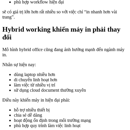
phù hợp workflow hiện đại
sẽ có giá trị lớn hơn rất nhiều so với việc chỉ “in nhanh hơn vài
trang”.
Hybrid working khiến máy in phải thay
đổi
Mô hình hybrid office cũng đang ảnh hưởng mạnh đến ngành máy
in.
Nhân sự hiện nay:
dùng laptop nhiều hơn
di chuyển linh hoạt hơn
làm việc từ nhiều vị trí
sử dụng cloud document thường xuyên
Điều này khiến máy in hiện đại phải:
hỗ trợ nhiều thiết bị
chia sẻ dễ dàng
hoạt động ổn định trong môi trường mạng
phù hợp quy trình làm việc linh hoạt