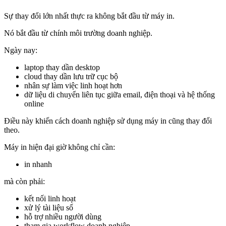
Sự thay đổi lớn nhất thực ra không bắt đầu từ máy in.
Nó bắt đầu từ chính môi trường doanh nghiệp.
Ngày nay:
laptop thay dần desktop
cloud thay dần lưu trữ cục bộ
nhân sự làm việc linh hoạt hơn
dữ liệu di chuyển liên tục giữa email, điện thoại và hệ thống
online
Điều này khiến cách doanh nghiệp sử dụng máy in cũng thay đổi
theo.
Máy in hiện đại giờ không chỉ cần:
in nhanh
mà còn phải:
kết nối linh hoạt
xử lý tài liệu số
hỗ trợ nhiều người dùng
tham gia workflow doanh nghiệp