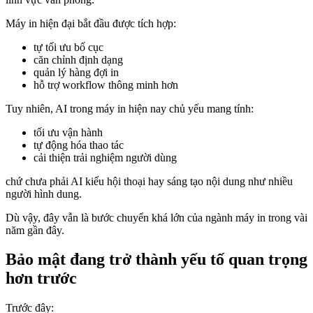
Máy in hiện đại bắt đầu được tích hợp:
tự tối ưu bố cục
căn chỉnh định dạng
quản lý hàng đợi in
hỗ trợ workflow thông minh hơn
Tuy nhiên, AI trong máy in hiện nay chủ yếu mang tính:
tối ưu vận hành
tự động hóa thao tác
cải thiện trải nghiệm người dùng
chứ chưa phải AI kiểu hội thoại hay sáng tạo nội dung như nhiều
người hình dung.
Dù vậy, đây vẫn là bước chuyển khá lớn của ngành máy in trong vài
năm gần đây.
Bảo mật đang trở thành yếu tố quan trọng
hơn trước
Trước đây: