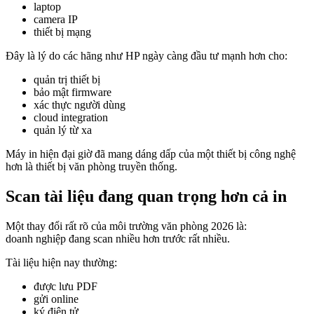
laptop
camera IP
thiết bị mạng
Đây là lý do các hãng như HP ngày càng đầu tư mạnh hơn cho:
quản trị thiết bị
bảo mật firmware
xác thực người dùng
cloud integration
quản lý từ xa
Máy in hiện đại giờ đã mang dáng dấp của một thiết bị công nghệ
hơn là thiết bị văn phòng truyền thống.
Scan tài liệu đang quan trọng hơn cả in
Một thay đổi rất rõ của môi trường văn phòng 2026 là:
doanh nghiệp đang scan nhiều hơn trước rất nhiều.
Tài liệu hiện nay thường:
được lưu PDF
gửi online
ký điện tử