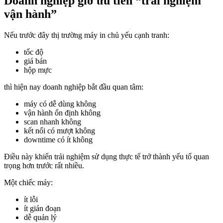
Doanh nghiệp giờ ưu tiên “trải nghiệm
vận hành”
Nếu trước đây thị trường máy in chủ yếu cạnh tranh:
tốc độ
giá bán
hộp mực
thì hiện nay doanh nghiệp bắt đầu quan tâm:
máy có dễ dùng không
vận hành ổn định không
scan nhanh không
kết nối có mượt không
downtime có ít không
Điều này khiến trải nghiệm sử dụng thực tế trở thành yếu tố quan
trọng hơn trước rất nhiều.
Một chiếc máy:
ít lỗi
ít gián đoạn
dễ quản lý