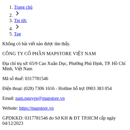
Trang chủ
Tin tức
Tag
Không có bài viết nào được tìm thấy.
CÔNG TY CỔ PHẦN MAPSTORE VIỆT NAM
Địa chỉ trụ sở:
65/9 Cao Xuân Dục, Phường Phú Định, TP. Hồ Chí
Minh, Việt Nam
Mã số thuế:
0317781546
Điện thoại:
(028) 7306 1616 - Hotline hỗ trợ: 0903 383 054
Email:
nam.nguyen@mapstore.vn
Website:
https://mapstore.vn
GPDKKD:
0317781546 do Sở KH & ĐT TP.HCM cấp ngày
04/12/2023