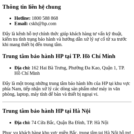
Thông tin liên hệ chung
Hotline:
1800 588 868
Email:
cskh@hp.com
Đây là kênh hỗ trợ chính thức giúp khách hàng tư vấn kỹ thuật,
kiểm tra tình trạng bảo hành và hướng dẫn xử lý sự cố từ xa trước
khi mang thiết bị đến trung tâm.
Trung tâm bảo hành HP tại TP. Hồ Chí Minh
Địa chỉ:
162 Hai Bà Trưng, Phường Đa Kao, Quận 1, TP.
Hồ Chí Minh
Đây là một trong những trung tâm bảo hành lớn của HP tại khu vực
phía Nam, tiếp nhận xử lý các dòng sản phẩm như máy in văn
phòng, laptop, máy tính để bàn và thiết bị ngoại vi.
Trung tâm bảo hành HP tại Hà Nội
Địa chỉ:
74 Cửa Bắc, Quận Ba Đình, TP. Hà Nội
Phục vụ khách hàng khu vực miền Bắc, trung tâm tại Hà Nội hỗ trợ