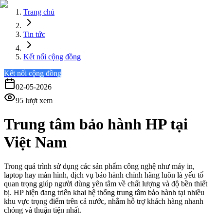
Trang chủ
Tin tức
Kết nối cộng đồng
Kết nối cộng đồng
02-05-2026
95
lượt xem
Trung tâm bảo hành HP tại
Việt Nam
Trong quá trình sử dụng các sản phẩm công nghệ như máy in,
laptop hay màn hình, dịch vụ bảo hành chính hãng luôn là yếu tố
quan trọng giúp người dùng yên tâm về chất lượng và độ bền thiết
bị.
HP
hiện đang triển khai hệ thống trung tâm bảo hành tại nhiều
khu vực trọng điểm trên cả nước, nhằm hỗ trợ khách hàng nhanh
chóng và thuận tiện nhất.