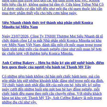
hàng trăm quả trứng tươi đến các gia đình trong khu vực. Không
biển hiệu cầu kỳ, không quảng bá rầm rộ, Cửa hàng Trứng Nhà Cô
Lê được nhiều cư dân biết đến như một địa chỉ quen thuộc khi cần
mua thực phẩm thiết yếu cho bữa cơm hằng ngày.
Siêu Nhanh chính thức trở thành nhà phân phối Konica
Minolta tại Miền Nam
Ngày 23/07/2026, Công Ty TNHH Thương Mại Siêu Nhanh đã tổ
chức thành công Lễ ra mắt Nhà phân phối Konica Minolta tại khu
vực Miền Nam Việt Nam, đánh dấu một cột mốc quan trọng trong
hành trình phát triển của doanh nghiệp cũng như mối quan hệ hợp
tác chiến lược với thương hiệu Konica Minolta.
Anh Cường Bakery – Hơn ba thập kỷ gìn giữ nghề bánh, điểm
hẹn quen thuộc của người yêu bánh tại Thạnh Mỹ Tây
Có những tiệm bánh không chỉ bán một chiếc bánh kem, mà còn
góp phần lưu giữ những khoảnh khắc đáng nhớ trong mỗi gia đình.
Từ chiếc bánh sinh nhật đầu đời của một em bé, bữa tiệc kỷ niệm
ngày cưới đến những buổi gặp mặt bạn bè hay đồng nghiệp, mỗi
chiếc bánh đều mang theo một câu chuyện riêng. Với nhiều khách
hàng tại khu vực Thạnh Mỹ Tây, Anh Cường Bakery là một trong
những địa chỉ như vậy.