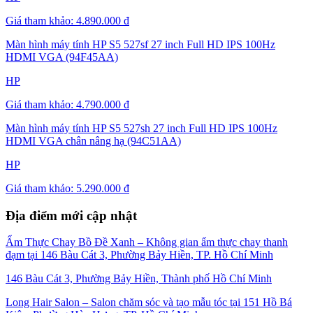
Giá tham khảo:
4.890.000 đ
Màn hình máy tính HP S5 527sf 27 inch Full HD IPS 100Hz
HDMI VGA (94F45AA)
HP
Giá tham khảo:
4.790.000 đ
Màn hình máy tính HP S5 527sh 27 inch Full HD IPS 100Hz
HDMI VGA chân nâng hạ (94C51AA)
HP
Giá tham khảo:
5.290.000 đ
Địa điểm mới cập nhật
Ẩm Thực Chay Bồ Đề Xanh – Không gian ẩm thực chay thanh
đạm tại 146 Bàu Cát 3, Phường Bảy Hiền, TP. Hồ Chí Minh
146 Bàu Cát 3, Phường Bảy Hiền, Thành phố Hồ Chí Minh
Long Hair Salon – Salon chăm sóc và tạo mẫu tóc tại 151 Hồ Bá