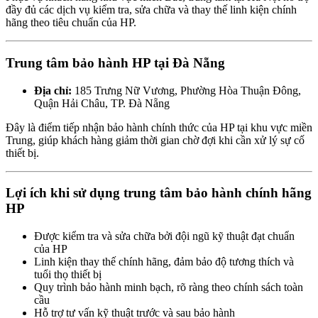
đầy đủ các dịch vụ kiểm tra, sửa chữa và thay thế linh kiện chính
hãng theo tiêu chuẩn của HP.
Trung tâm bảo hành HP tại Đà Nẵng
Địa chỉ:
185 Trưng Nữ Vương, Phường Hòa Thuận Đông,
Quận Hải Châu, TP. Đà Nẵng
Đây là điểm tiếp nhận bảo hành chính thức của HP tại khu vực miền
Trung, giúp khách hàng giảm thời gian chờ đợi khi cần xử lý sự cố
thiết bị.
Lợi ích khi sử dụng trung tâm bảo hành chính hãng
HP
Được kiểm tra và sửa chữa bởi đội ngũ kỹ thuật đạt chuẩn
của HP
Linh kiện thay thế chính hãng, đảm bảo độ tương thích và
tuổi thọ thiết bị
Quy trình bảo hành minh bạch, rõ ràng theo chính sách toàn
cầu
Hỗ trợ tư vấn kỹ thuật trước và sau bảo hành