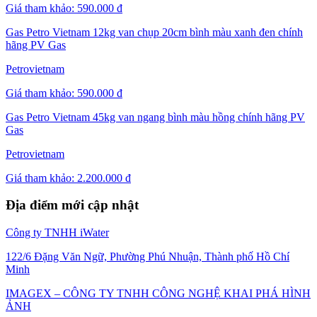
Giá tham khảo:
590.000 đ
Gas Petro Vietnam 12kg van chụp 20cm bình màu xanh đen chính
hãng PV Gas
Petrovietnam
Giá tham khảo:
590.000 đ
Gas Petro Vietnam 45kg van ngang bình màu hồng chính hãng PV
Gas
Petrovietnam
Giá tham khảo:
2.200.000 đ
Địa điểm mới cập nhật
Công ty TNHH iWater
122/6 Đặng Văn Ngữ, Phường Phú Nhuận, Thành phố Hồ Chí
Minh
IMAGEX – CÔNG TY TNHH CÔNG NGHỆ KHAI PHÁ HÌNH
ẢNH