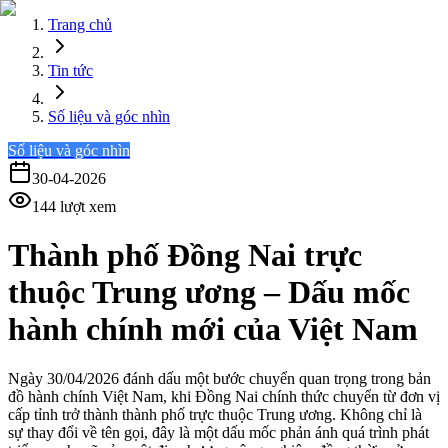
Trang chủ
Tin tức
Số liệu và góc nhìn
Số liệu và góc nhìn
30-04-2026
144
lượt xem
Thành phố Đồng Nai trực
thuộc Trung ương – Dấu mốc
hành chính mới của Việt Nam
Ngày 30/04/2026 đánh dấu một bước chuyển quan trọng trong bản
đồ hành chính Việt Nam, khi Đồng Nai chính thức chuyển từ đơn vị
cấp tỉnh trở thành thành phố trực thuộc Trung ương. Không chỉ là
sự thay đổi về tên gọi, đây là một dấu mốc phản ánh quá trình phát