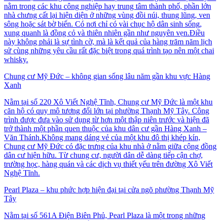
nằm trong các khu công nghiệp hay trung tâm thành phố, phần lớn
nhà chưng cất lại hiện diện ở những vùng đồi núi, thung lũng, ven
sông hoặc sát bờ biển. Có nơi chỉ có vài chục hộ dân sinh sống,
xung quanh là đồng cỏ và thiên nhiên gần như nguyên vẹn.Điều
này không phải là sự tình cờ, mà là kết quả của hàng trăm năm lịch
sử cùng những yêu cầu rất đặc biệt trong quá trình tạo nên một chai
whisky.
Chung cư Mỹ Đức – không gian sống lâu năm gần khu vực Hàng
Xanh
Nằm tại số 220 Xô Viết Nghệ Tĩnh, Chung cư Mỹ Đức là một khu
căn hộ có quy mô tương đối lớn tại phường Thạnh Mỹ Tây. Công
trình được đưa vào sử dụng từ hơn một thập niên trước và hiện đã
trở thành một phần quen thuộc của khu dân cư gần Hàng Xanh –
Văn Thánh.Không mang dáng vẻ của một khu đô thị khép kín,
Chung cư Mỹ Đức có đặc trưng của khu nhà ở nằm giữa cộng đồng
dân cư hiện hữu. Từ chung cư, người dân dễ dàng tiếp cận chợ,
trường học, hàng quán và các dịch vụ thiết yếu trên đường Xô Viết
Nghệ Tĩnh.
Pearl Plaza – khu phức hợp hiện đại tại cửa ngõ phường Thạnh Mỹ
Tây
Nằm tại số 561A Điện Biên Phủ, Pearl Plaza là một trong những