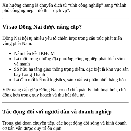
Xu hướng chung là chuyển dịch từ “tỉnh công nghiệp” sang “thành
phố công nghiệp – đô thị – dịch vụ”.
Vì sao Đồng Nai được nâng cấp?
Đồng Nai hội tụ nhiều yếu tố chiến lược trong cấu trúc phát triển
vùng phía Nam:
Nằm liền kề TP.HCM
Là một trong những địa phương công nghiệp phát triển sớm
và mạnh
Sở hữu hạ tầng giao thông trọng điểm, đặc biệt là khu vực sân
bay Long Thành
Là đầu mối kết nối logistics, sản xuất và phân phối hàng hóa
Việc nâng cấp giúp Đồng Nai có cơ chế quản lý linh hoạt hơn, chủ
động hơn trong quy hoạch và thu hút đầu tư.
Tác động đối với người dân và doanh nghiệp
Trong giai đoạn chuyển tiếp, các hoạt động đời sống và kinh doanh
cơ bản vẫn được duy trì ổn định: