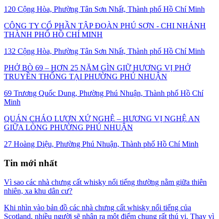
120 Cộng Hòa, Phường Tân Sơn Nhất, Thành phố Hồ Chí Minh
CÔNG TY CỔ PHẦN TẬP ĐOÀN PHÚ SƠN - CHI NHÁNH
THÀNH PHỐ HỒ CHÍ MINH
132 Cộng Hòa, Phường Tân Sơn Nhất, Thành phố Hồ Chí Minh
PHỞ BÒ 69 – HƠN 25 NĂM GÌN GIỮ HƯƠNG VỊ PHỞ
TRUYỀN THỐNG TẠI PHƯỜNG PHÚ NHUẬN
69 Trương Quốc Dung, Phường Phú Nhuận, Thành phố Hồ Chí
Minh
QUÁN CHÁO LƯƠN XỨ NGHỆ – HƯƠNG VỊ NGHỆ AN
GIỮA LÒNG PHƯỜNG PHÚ NHUẬN
27 Hoàng Diệu, Phường Phú Nhuận, Thành phố Hồ Chí Minh
Tin mới nhất
Vì sao các nhà chưng cất whisky nổi tiếng thường nằm giữa thiên
nhiên, xa khu dân cư?
Khi nhìn vào bản đồ các nhà chưng cất whisky nổi tiếng của
Scotland, nhiều người sẽ nhận ra một điểm chung rất thú vị. Thay vì