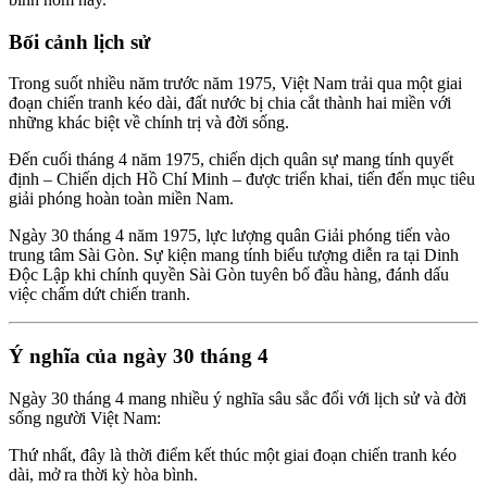
Bối cảnh lịch sử
Trong suốt nhiều năm trước năm 1975, Việt Nam trải qua một giai
đoạn chiến tranh kéo dài, đất nước bị chia cắt thành hai miền với
những khác biệt về chính trị và đời sống.
Đến cuối tháng 4 năm 1975, chiến dịch quân sự mang tính quyết
định –
Chiến dịch Hồ Chí Minh
– được triển khai, tiến đến mục tiêu
giải phóng hoàn toàn miền Nam.
Ngày 30 tháng 4 năm 1975, lực lượng quân Giải phóng tiến vào
trung tâm Sài Gòn. Sự kiện mang tính biểu tượng diễn ra tại
Dinh
Độc Lập
khi chính quyền Sài Gòn tuyên bố đầu hàng, đánh dấu
việc chấm dứt chiến tranh.
Ý nghĩa của ngày 30 tháng 4
Ngày 30 tháng 4 mang nhiều ý nghĩa sâu sắc đối với lịch sử và đời
sống người Việt Nam:
Thứ nhất, đây là thời điểm kết thúc một giai đoạn chiến tranh kéo
dài, mở ra thời kỳ hòa bình.