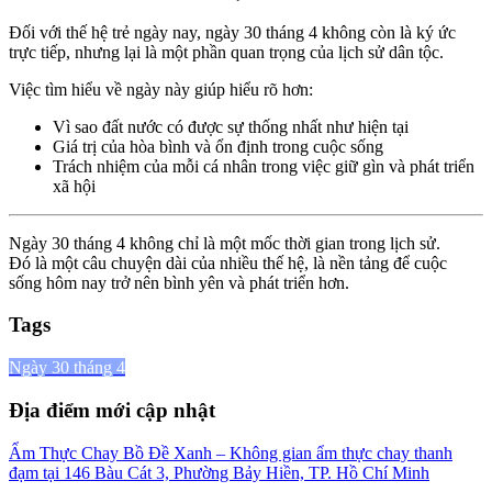
Đối với thế hệ trẻ ngày nay, ngày 30 tháng 4 không còn là ký ức
trực tiếp, nhưng lại là một phần quan trọng của lịch sử dân tộc.
Việc tìm hiểu về ngày này giúp hiểu rõ hơn:
Vì sao đất nước có được sự thống nhất như hiện tại
Giá trị của hòa bình và ổn định trong cuộc sống
Trách nhiệm của mỗi cá nhân trong việc giữ gìn và phát triển
xã hội
Ngày 30 tháng 4 không chỉ là một mốc thời gian trong lịch sử.
Đó là một câu chuyện dài của nhiều thế hệ, là nền tảng để cuộc
sống hôm nay trở nên bình yên và phát triển hơn.
Tags
Ngày 30 tháng 4
Địa điểm mới cập nhật
Ẩm Thực Chay Bồ Đề Xanh – Không gian ẩm thực chay thanh
đạm tại 146 Bàu Cát 3, Phường Bảy Hiền, TP. Hồ Chí Minh