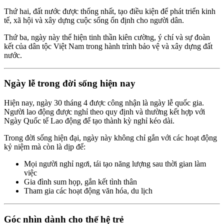
Thứ hai, đất nước được thống nhất, tạo điều kiện để phát triển kinh
tế, xã hội và xây dựng cuộc sống ổn định cho người dân.
Thứ ba, ngày này thể hiện tinh thần kiên cường, ý chí và sự đoàn
kết của dân tộc Việt Nam trong hành trình bảo vệ và xây dựng đất
nước.
Ngày lễ trong đời sống hiện nay
Hiện nay, ngày 30 tháng 4 được công nhận là ngày lễ quốc gia.
Người lao động được nghỉ theo quy định và thường kết hợp với
Ngày Quốc tế Lao động
để tạo thành kỳ nghỉ kéo dài.
Trong đời sống hiện đại, ngày này không chỉ gắn với các hoạt động
kỷ niệm mà còn là dịp để:
Mọi người nghỉ ngơi, tái tạo năng lượng sau thời gian làm
việc
Gia đình sum họp, gắn kết tình thân
Tham gia các hoạt động văn hóa, du lịch
Góc nhìn dành cho thế hệ trẻ