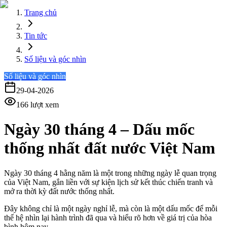
Trang chủ
Tin tức
Số liệu và góc nhìn
Số liệu và góc nhìn
29-04-2026
166
lượt xem
Ngày 30 tháng 4 – Dấu mốc
thống nhất đất nước Việt Nam
Ngày 30 tháng 4 hằng năm là một trong những ngày lễ quan trọng
của Việt Nam, gắn liền với sự kiện lịch sử kết thúc chiến tranh và
mở ra thời kỳ đất nước thống nhất.
Đây không chỉ là một ngày nghỉ lễ, mà còn là một dấu mốc để mỗi
thế hệ nhìn lại hành trình đã qua và hiểu rõ hơn về giá trị của hòa
bình hôm nay.