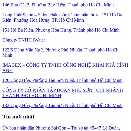
146 Bàu Cát 3, Phường Bảy Hiền, Thành phố Hồ Chí Minh
Long Hair Salon – Salon chăm sóc và tạo mẫu tóc tại 151 Hồ Bá
Kiện, Phường Hòa Hưng, TP. Hồ Chí Minh
151 Hồ Bá Kiện, Phường Hòa Hưng, Thành phố Hồ Chí Minh
Công ty TNHH iWater
122/6 Đặng Văn Ngữ, Phường Phú Nhuận, Thành phố Hồ Chí
Minh
IMAGEX – CÔNG TY TNHH CÔNG NGHỆ KHAI PHÁ HÌNH
ẢNH
120 Cộng Hòa, Phường Tân Sơn Nhất, Thành phố Hồ Chí Minh
CÔNG TY CỔ PHẦN TẬP ĐOÀN PHÚ SƠN - CHI NHÁNH
THÀNH PHỐ HỒ CHÍ MINH
132 Cộng Hòa, Phường Tân Sơn Nhất, Thành phố Hồ Chí Minh
Tin mới nhất
Ủy ban nhân dân Phường Sài Gòn – Trụ sở tại 45–47 Lê Duẩn,