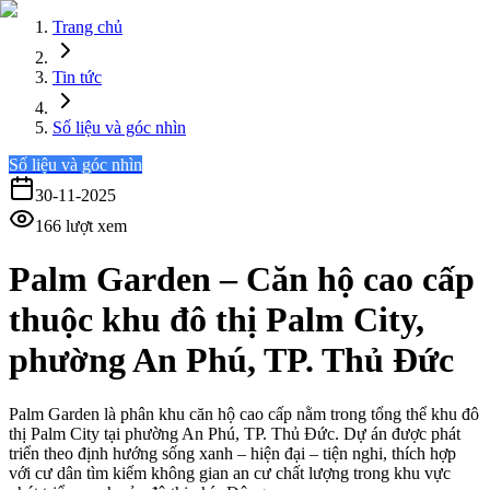
Trang chủ
Tin tức
Số liệu và góc nhìn
Số liệu và góc nhìn
30-11-2025
166
lượt xem
Palm Garden – Căn hộ cao cấp
thuộc khu đô thị Palm City,
phường An Phú, TP. Thủ Đức
Palm Garden là phân khu căn hộ cao cấp nằm trong tổng thể khu đô
thị Palm City tại phường An Phú, TP. Thủ Đức. Dự án được phát
triển theo định hướng sống xanh – hiện đại – tiện nghi, thích hợp
với cư dân tìm kiếm không gian an cư chất lượng trong khu vực